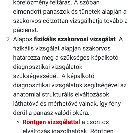
kórelőzmény feltárás. A szóban
elmondott panaszok és tünetek alapján a
szakorvos célzottan vizsgálhatja tovább a
pácienst.
Alapos
fizikális szakorvosi vizsgálat
. A
fizikális vizsgálat alapján szakorvos
határozza meg a szükséges képalkotó
diagnosztikai vizsgálatok
szükségességét. A képalkotó
diagnosztikai vizsgálatok segítségével az
anatómiai strukturális elváltozások
láthatóvá és mérhetővé válnak, így fény
derül a panasz valódi okára.
Röntgen vizsgálattal
a csontos
elváltozás igazolhatóak. Röntgen