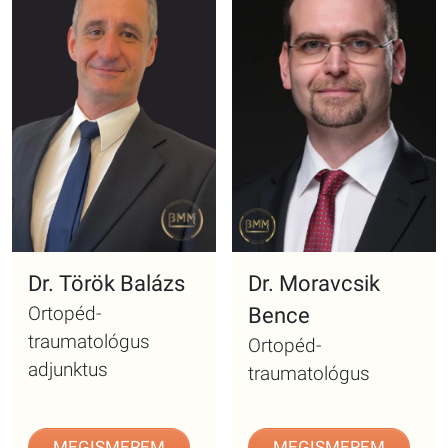
Dr. Török Balázs
Dr. Moravcsik
Ortopéd-
Bence
traumatológus
Ortopéd-
adjunktus
traumatológus
MEGISMEREM
MEGISMEREM