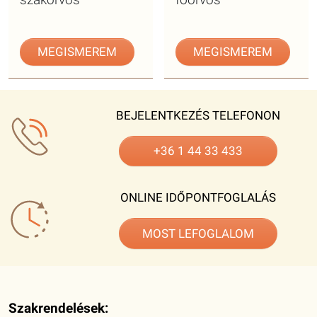
MEGISMEREM
MEGISMEREM
BEJELENTKEZÉS TELEFONON
+36 1 44 33 433
ONLINE IDŐPONTFOGLALÁS
MOST LEFOGLALOM
Szakrendelések: