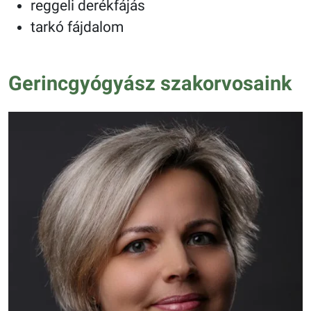
reggeli derékfájás
tarkó fájdalom
Gerincgyógyász szakorvosaink