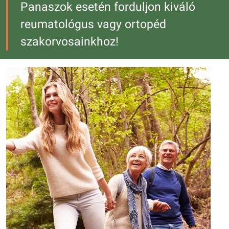
Panaszok esetén forduljon kiváló
reumatológus vagy ortopéd
szakorvosainkhoz!