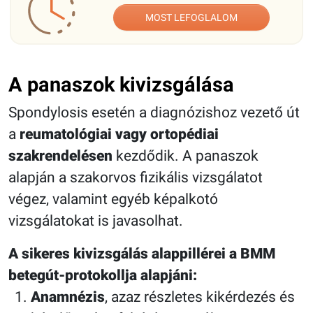
MOST LEFOGLALOM
A panaszok kivizsgálása
Spondylosis esetén a diagnózishoz vezető út
a
reumatológiai vagy ortopédiai
szakrendelésen
kezdődik. A panaszok
alapján a szakorvos fizikális vizsgálatot
végez, valamint egyéb képalkotó
vizsgálatokat is javasolhat.
A sikeres kivizsgálás alappillérei a BMM
betegút-protokollja alapjáni:
Anamnézis
, azaz részletes kikérdezés és