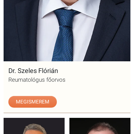
Dr. Szeles Flórián
Reumatológus főorvos
MEGISMEREM