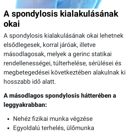
A spondylosis kialakulásának
okai
A spondylosis kialakulásának okai lehetnek
elsődlegesek, korral járóak, illetve
másodlagosak, melyek a gerinc statikai
rendellenességei, túlterhelése, sérülései és
megbetegedései következtében alakulnak ki
hosszabb idő alatt.
A másodlagos spondylosis hátterében a
leggyakrabban:
Nehéz fizikai munka végzése
Egyoldalú terhelés, ülőmunka