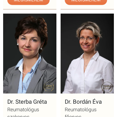
Dr. Sterba Gréta
Dr. Bordán Éva
Reumatológus
Reumatológus
szakorvos
főorvos