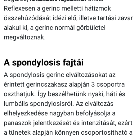
Reflexesen a gerinc melletti hátizmok
összehúzódását idézi elő, illetve tartási zavar
alakul ki, a gerinc normál görbületei
megváltoznak.
A spondylosis fajtái
A spondylosis gerinc elváltozásokat az
érintett gerincszakasz alapján 3 csoportra
oszthatjuk. Így beszélhetünk nyaki, háti és
lumbális spondylosisról. Az elváltozás
elhelyezkedése nagyban befolyásolja a
panaszok jelentkezését és intenzitását, ezért
a tünetek alapján könnyen csoportosítható a