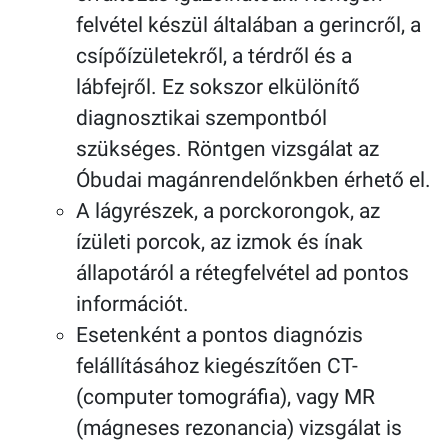
felvétel készül általában a gerincről, a
csípőízületekről, a térdről és a
lábfejről. Ez sokszor elkülönítő
diagnosztikai szempontból
szükséges. Röntgen vizsgálat az
Óbudai magánrendelőnkben érhető el.
A lágyrészek, a porckorongok, az
ízületi porcok, az izmok és ínak
állapotáról a rétegfelvétel ad pontos
információt.
Esetenként a pontos diagnózis
felállításához kiegészítően CT-
(computer tomográfia), vagy MR
(mágneses rezonancia) vizsgálat is