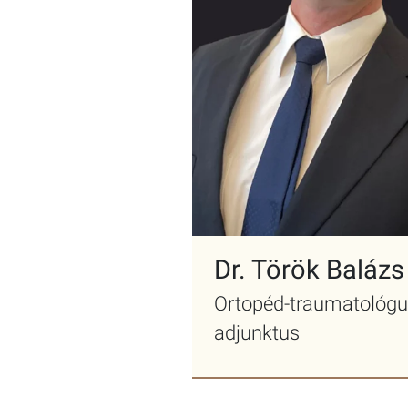
Dr. Török Balázs
Ortopéd-traumatológ
adjunktus