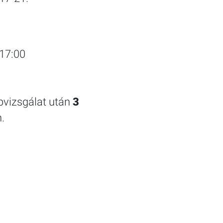
17:00
pvizsgálat után
3
.