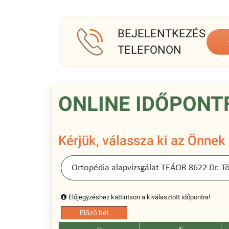
BEJELENTKEZÉS
TELEFONON
ONLINE IDŐPONT
Kérjük, válassza ki az Önnek
Előjegyzéshez kattintson a kiválasztott időpontra!
Előző hét