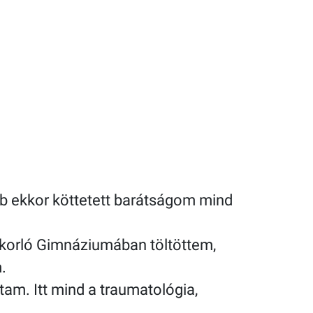
bb ekkor köttetett barátságom mind
korló Gimnáziumában töltöttem,
.
am. Itt mind a traumatológia,