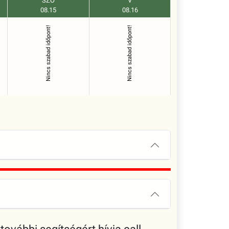
SZO
V
08.15
08.16
Nincs szabad időpont!
Nincs szabad időpont!