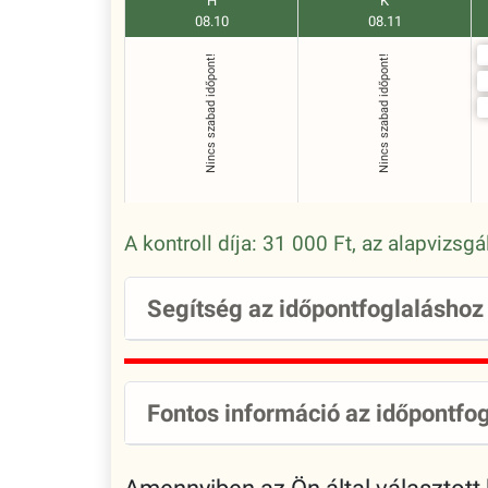
H
K
08.10
08.11
Nincs szabad időpont!
Nincs szabad időpont!
A kontroll díja: 31 000 Ft, az alapvizsg
Segítség az időpontfoglaláshoz
Fontos információ az időpontfog