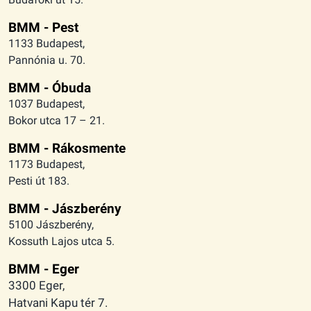
BMM - Pest
1133 Budapest,
Pannónia u. 70.
BMM - Óbuda
1037 Budapest,
Bokor utca 17 – 21.
BMM - Rákosmente
1173 Budapest,
Pesti út 183.
BMM - Jászberény
5100 Jászberény,
Kossuth Lajos utca 5.
BMM - Eger
3300 Eger,
Hatvani Kapu tér 7.