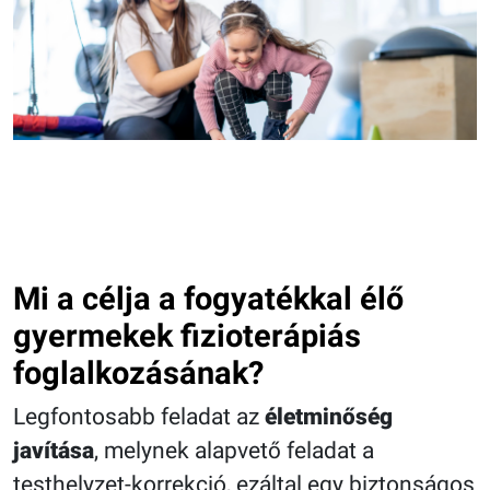
Mi a célja a fogyatékkal élő
gyermekek fizioterápiás
foglalkozásának?
Legfontosabb feladat az
életminőség
javítása
, melynek alapvető feladat a
testhelyzet-korrekció, ezáltal egy biztonságos