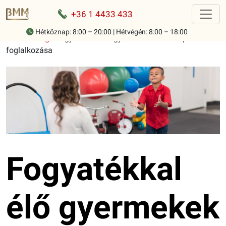
+36 1 4433 433
Hétköznap: 8:00 – 20:00 | Hétvégén: 8:00 – 18:00
Home
-
Blog
-
Fogyatékkal élő gyermekek fizioterápiás
foglalkozása
Fogyatékkal
élő gyermekek