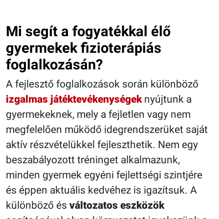
Mi segít a fogyatékkal élő
gyermekek fizioterápiás
foglalkozásán?
A fejlesztő foglalkozások során különböző
izgalmas játéktevékenységek
nyújtunk a
gyermekeknek, mely a fejletlen vagy nem
megfelelően működő idegrendszerüket saját
aktív részvételükkel fejleszthetik. Nem egy
beszabályozott tréninget alkalmazunk,
minden gyermek egyéni fejlettségi szintjére
és éppen aktuális kedvéhez is igazítsuk. A
különböző és
változatos eszközök