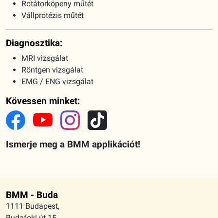
Rotátorköpeny műtét
Vállprotézis műtét
Diagnosztika:
MRI vizsgálat
Röntgen vizsgálat
EMG / ENG vizsgálat
Kövessen minket:
Ismerje meg a BMM applikációt!
BMM - Buda
1111 Budapest,
Budafoki út 15.