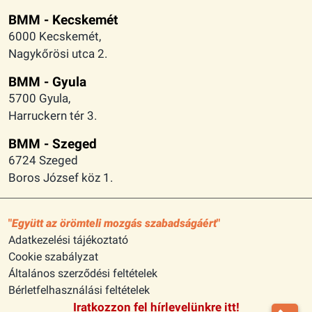
BMM - Kecskemét
6000 Kecskemét,
Nagykőrösi utca 2.
BMM - Gyula
5700 Gyula,
Harruckern tér 3.
BMM - Szeged
6724 Szeged
Boros József köz 1.
Együtt az örömteli mozgás szabadságáért
Adatkezelési tájékoztató
Cookie szabályzat
Általános szerződési feltételek
Bérletfelhasználási feltételek
Iratkozzon fel hírlevelünkre itt!