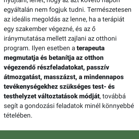
egyáltalán nem fogjuk tudni. Természetesen
az ideális megoldás az lenne, ha a terápiát
egy szakember végezné, és az ő
iránymutatása mellett zajlani az otthoni
program. Ilyen esetben a
terapeuta
megmutatja és betanítja az otthon
végezendő részfeladatokat, passzív
átmozgatást, masszázst, a mindennapos
tevékenységekhez szükséges test- és
testhelyzet változtatások módját
, továbbá
segít a gondozási feladatok minél könnyebbé
tételében.