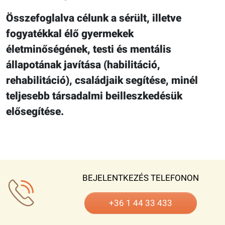
Összefoglalva célunk a sérült, illetve
fogyatékkal élő gyermekek
életminőségének, testi és mentális
állapotának javítása (habilitáció,
rehabilitáció), családjaik segítése, minél
teljesebb társadalmi beilleszkedésük
elősegítése.
BEJELENTKEZÉS TELEFONON
+36 1 44 33 433