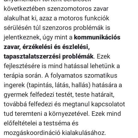
következtében szenzomotoros zavar
alakulhat ki, azaz a motoros funkciók
sérülésén túl szenzoros problémák is
jelentkeznek, úgy mint a
kommunikációs
zavar, érzékelési és észlelési,
tapasztalatszerzési problémák
. Ezek
fejlesztésére is mind hatással lehetünk a
terápia során. A folyamatos szomatikus
ingerek (tapintás, látás, hallás) hatására a
gyermek felfedezi testét, teste határait,
továbbá felfedezi és megtanul kapcsolatot
tud teremteni a környezetével. Ezek mind
előfeltételei a testséma és
mozgáskoordináció kialakulásához.