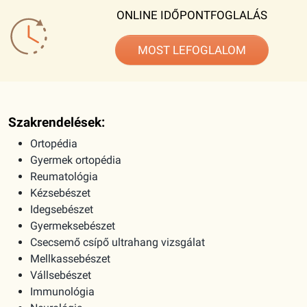
ONLINE IDŐPONTFOGLALÁS
MOST LEFOGLALOM
Szakrendelések:
Ortopédia
Gyermek ortopédia
Reumatológia
Kézsebészet
Idegsebészet
Gyermeksebészet
Csecsemő csípő ultrahang vizsgálat
Mellkassebészet
Vállsebészet
Immunológia