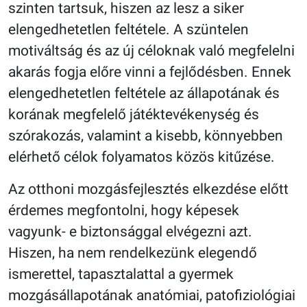
szinten tartsuk, hiszen az lesz a siker
elengedhetetlen feltétele. A szüntelen
motiváltság és az új céloknak való megfelelni
akarás fogja előre vinni a fejlődésben. Ennek
elengedhetetlen feltétele az állapotának és
korának megfelelő játéktevékenység és
szórakozás, valamint a kisebb, könnyebben
elérhető célok folyamatos közös kitűzése.
Az otthoni mozgásfejlesztés elkezdése előtt
érdemes megfontolni, hogy képesek
vagyunk- e biztonsággal elvégezni azt.
Hiszen, ha nem rendelkezünk elegendő
ismerettel, tapasztalattal a gyermek
mozgásállapotának anatómiai, patofiziológiai