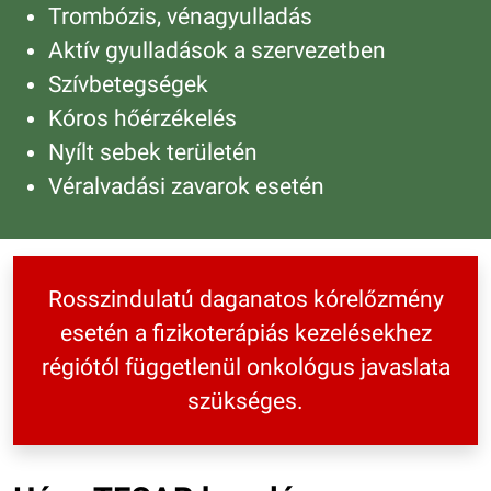
Trombózis, vénagyulladás
Aktív gyulladások a szervezetben
Szívbetegségek
Kóros hőérzékelés
Nyílt sebek területén
Véralvadási zavarok esetén
Rosszindulatú daganatos kórelőzmény
esetén a fizikoterápiás kezelésekhez
régiótól függetlenül onkológus javaslata
szükséges.