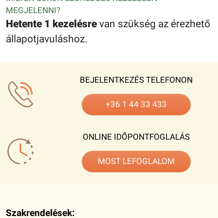
MEGJELENNI?
Hetente 1 kezelésre
van szükség az érezhető
állapotjavuláshoz.
BEJELENTKEZÉS TELEFONON
+36 1 44 33 433
ONLINE IDŐPONTFOGLALÁS
MOST LEFOGLALOM
Szakrendelések: