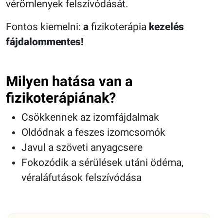
vérömlenyek felszívódását.
Fontos kiemelni:
a
fizikoterápia
kezelés
fájdalommentes!
Milyen hatása van a
fizikoterápiának?
Csökkennek az izomfájdalmak
Oldódnak a feszes izomcsomók
Javul a szöveti anyagcsere
Fokozódik a sérülések utáni ödéma,
véraláfutások felszívódása