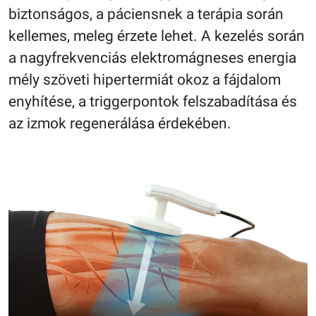
biztonságos, a páciensnek a terápia során
kellemes, meleg érzete lehet. A kezelés során
a nagyfrekvenciás elektromágneses energia
mély szöveti hipertermiát okoz a fájdalom
enyhítése, a triggerpontok felszabadítása és
az izmok regenerálása érdekében.