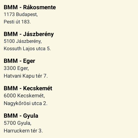
BMM - Rákosmente
1173 Budapest,
Pesti út 183.
BMM - Jászberény
5100 Jászberény,
Kossuth Lajos utca 5.
BMM - Eger
3300 Eger,
Hatvani Kapu tér 7.
BMM - Kecskemét
6000 Kecskemét,
Nagykőrösi utca 2.
BMM - Gyula
5700 Gyula,
Harruckern tér 3.