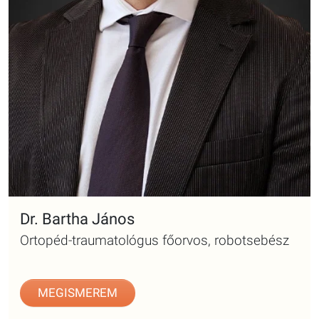
Dr. Bartha János
Ortopéd-traumatológus főorvos, robotsebész
MEGISMEREM