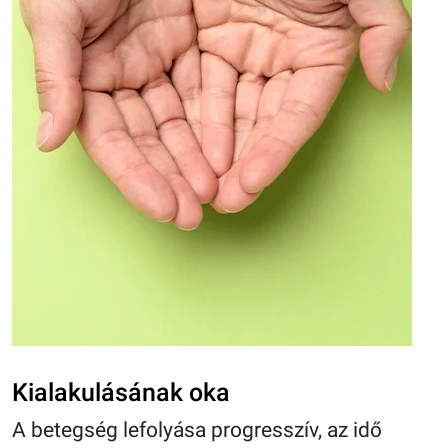
Kialakulásának oka
A betegség lefolyása progresszív, az idő