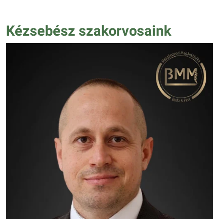
Kézsebész szakorvosaink