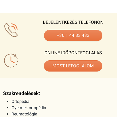
BEJELENTKEZÉS TELEFONON
+36 1 44 33 433
ONLINE IDŐPONTFOGLALÁS
MOST LEFOGLALOM
Szakrendelések:
Ortopédia
Gyermek ortopédia
Reumatológia