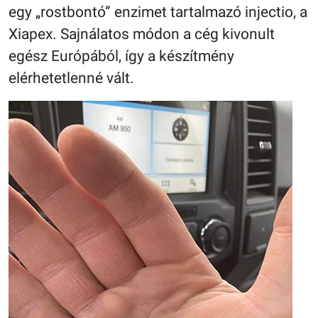
egy „rostbontó” enzimet tartalmazó injectio, a
Xiapex. Sajnálatos módon a cég kivonult
egész Európából, így a készítmény
elérhetetlenné vált.