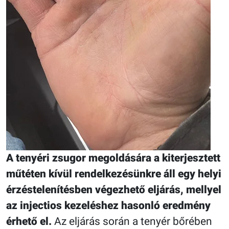
A tenyéri zsugor megoldására a kiterjesztett
műtéten kívül rendelkezésünkre áll egy helyi
érzéstelenítésben végezhető eljárás, mellyel
az injectios kezeléshez hasonló eredmény
érhető el.
Az eljárás során a tenyér bőrében