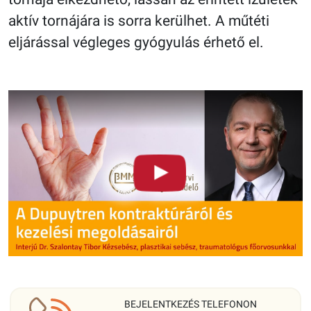
aktív tornájára is sorra kerülhet. A műtéti
eljárással végleges gyógyulás érhető el.
BEJELENTKEZÉS TELEFONON