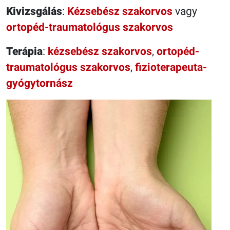
Kivizsgálás
:
Kézsebész szakorvos
vagy
ortopéd-traumatológus szakorvos
Terápia
:
kézsebész szakorvos
,
ortopéd-
traumatológus szakorvos
,
fizioterapeuta-
gyógytornász