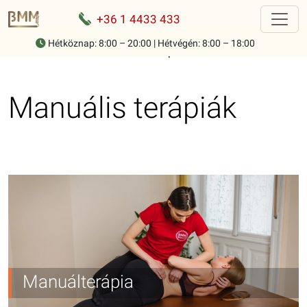
+36 1 4433 433
Hétköznap: 8:00 – 20:00 | Hétvégén: 8:00 – 18:00
Home
-
Kezelések
-
Manuális terápiák
Manuális terápiák
Manuálterápia