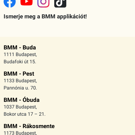
Ismerje meg a BMM applikációt!
BMM - Buda
1111 Budapest,
Budafoki út 15.
BMM - Pest
1133 Budapest,
Pannónia u. 70.
BMM - Óbuda
1037 Budapest,
Bokor utca 17 – 21.
BMM - Rákosmente
1173 Budapest,