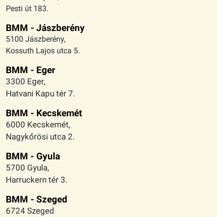
Pesti út 183.
BMM - Jászberény
5100 Jászberény,
Kossuth Lajos utca 5.
BMM - Eger
3300 Eger,
Hatvani Kapu tér 7.
BMM - Kecskemét
6000 Kecskemét,
Nagykőrösi utca 2.
BMM - Gyula
5700 Gyula,
Harruckern tér 3.
BMM - Szeged
6724 Szeged