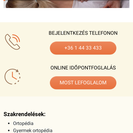
BEJELENTKEZÉS TELEFONON
+36 1 44 33 433
ONLINE IDŐPONTFOGLALÁS
MOST LEFOGLALOM
Szakrendelések:
Ortopédia
Gyermek ortopédia