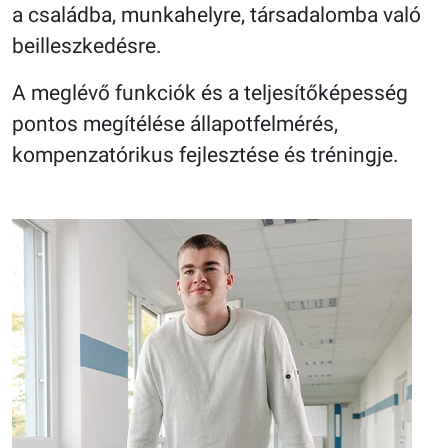
a családba, munkahelyre, társadalomba való
beilleszkedésre.
A meglévő funkciók és a teljesítőképesség
pontos megítélése állapotfelmérés,
kompenzatórikus fejlesztése és tréningje.