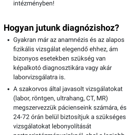
intézményben!
Hogyan jutunk diagnózishoz?
Gyakran már az anamnézis és az alapos
fizikális vizsgálat elegendő ehhez, ám
bizonyos esetekben szükség van
képalkotó diagnosztikára vagy akár
laborvizsgálatra is.
A szakorvos által javasolt vizsgálatokat
(labor, röntgen, ultrahang, CT, MR)
megszervezzük pácienseink számára, és
24-72 órán belül biztosítjuk a szükséges
vizsgálatokat lebonyolítását