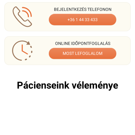
BEJELENTKEZÉS TELEFONON
+36 1 44 33 433
ONLINE IDŐPONTFOGLALÁS
MOST LEFOGLALOM
Pácienseink véleménye