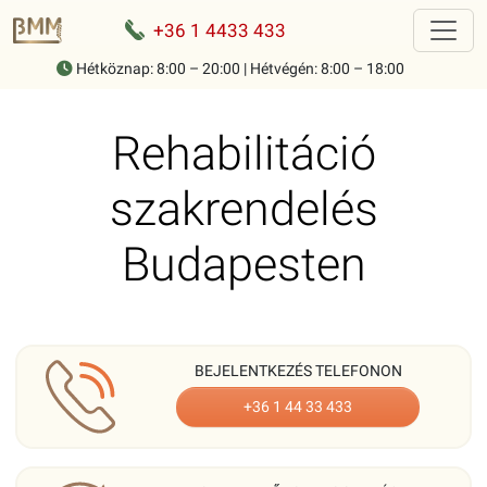
+36 1 4433 433
Hétköznap: 8:00 – 20:00 | Hétvégén: 8:00 – 18:00
Home
-
Szakrendelések
-
Rehabilitáció
Rehabilitáció
szakrendelés
Budapesten
BEJELENTKEZÉS TELEFONON
+36 1 44 33 433