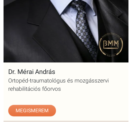
Dr. Mérai András
Ortopéd-traumatológus és mozgásszervi
rehabilitációs főorvos
MEGISMEREM
BEJELENTKEZÉS TELEFONON