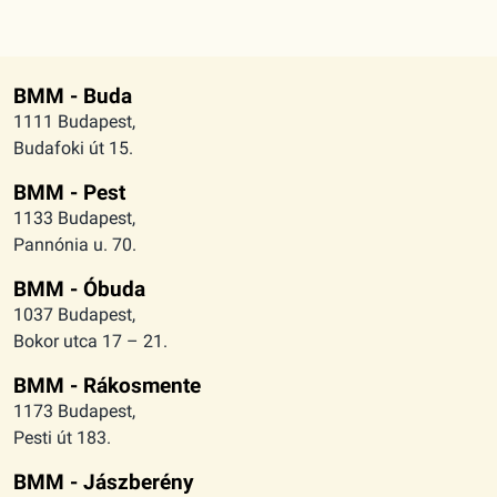
BMM - Buda
1111 Budapest,
Budafoki út 15.
BMM - Pest
1133 Budapest,
Pannónia u. 70.
BMM - Óbuda
1037 Budapest,
Bokor utca 17 – 21.
BMM - Rákosmente
1173 Budapest,
Pesti út 183.
BMM - Jászberény
5100 Jászberény,
Kossuth Lajos utca 5.