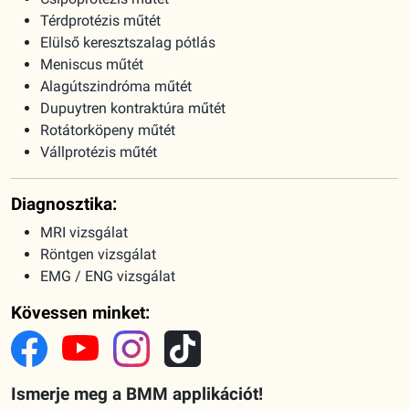
Alagútszindróma műtét
Dupuytren kontraktúra műtét
Rotátorköpeny műtét
Vállprotézis műtét
Diagnosztika:
MRI vizsgálat
Röntgen vizsgálat
EMG / ENG vizsgálat
Kövessen minket:
Ismerje meg a BMM applikációt!