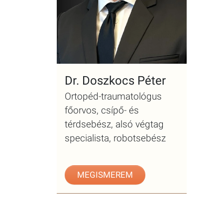
Dr. Doszkocs Péter
Ortopéd-traumatológus
főorvos, csípő- és
térdsebész, alsó végtag
specialista, robotsebész
MEGISMEREM