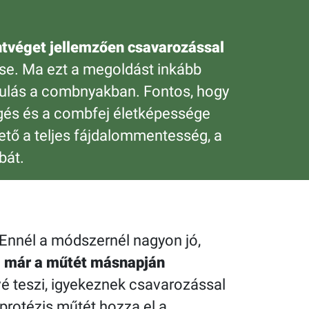
ntvéget jellemzően csavarozással
ése. Ma ezt a megoldást inkább
zdulás a combnyakban. Fontos, hogy
ingés és a combfej életképessége
hető a teljes fájdalommentesség, a
bát.
 Ennél a módszernél nagyon jó,
, már a műtét másnapján
vé teszi, igyekeznek csavarozással
protézis műtét hozza el a