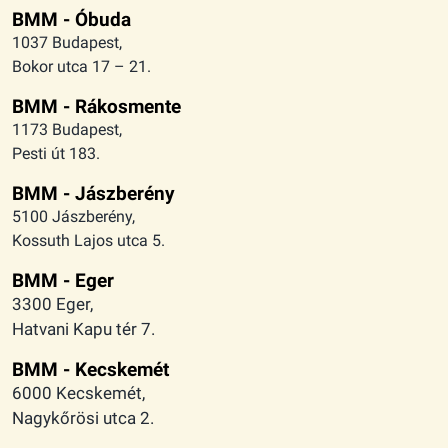
BMM - Óbuda
1037 Budapest,
Bokor utca 17 – 21.
BMM - Rákosmente
1173 Budapest,
Pesti út 183.
BMM - Jászberény
5100 Jászberény,
Kossuth Lajos utca 5.
BMM - Eger
3300 Eger,
Hatvani Kapu tér 7.
BMM - Kecskemét
6000 Kecskemét,
Nagykőrösi utca 2.