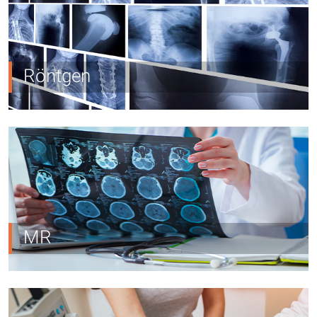
Röntgen
MR