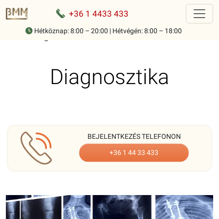
+36 1 4433 433
Hétköznap: 8:00 – 20:00 | Hétvégén: 8:00 – 18:00
Home
-
Diagnosztika
Diagnosztika
BEJELENTKEZÉS TELEFONON
+36 1 44 33 433