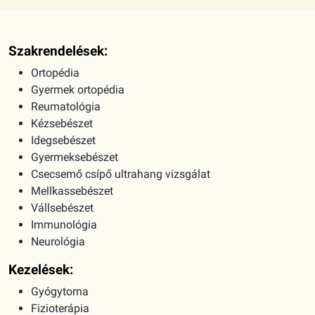
Szakrendelések:
Ortopédia
Gyermek ortopédia
Reumatológia
Kézsebészet
Idegsebészet
Gyermeksebészet
Csecsemő csípő ultrahang vizsgálat
Mellkassebészet
Vállsebészet
Immunológia
Neurológia
Kezelések:
Gyógytorna
Fizioterápia