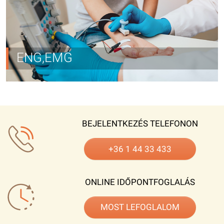
ENG,EMG
BEJELENTKEZÉS TELEFONON
+36 1 44 33 433
ONLINE IDŐPONTFOGLALÁS
MOST LEFOGLALOM