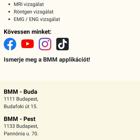
MRI vizsgálat
Röntgen vizsgálat
EMG / ENG vizsgálat
Kövessen minket:
Ismerje meg a BMM applikációt!
BMM - Buda
1111 Budapest,
Budafoki út 15.
BMM - Pest
1133 Budapest,
Pannónia u. 70.