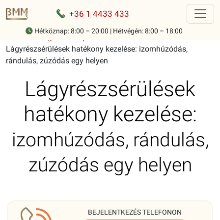
+36 1 4433 433
Hétköznap: 8:00 – 20:00 | Hétvégén: 8:00 – 18:00
Home
-
Mozgásszervi panaszok ismertetése
-
Lágyrészsérülések hatékony kezelése: izomhúzódás,
rándulás, zúzódás egy helyen
Lágyrészsérülések
hatékony kezelése:
izomhúzódás, rándulás,
zúzódás egy helyen
BEJELENTKEZÉS TELEFONON