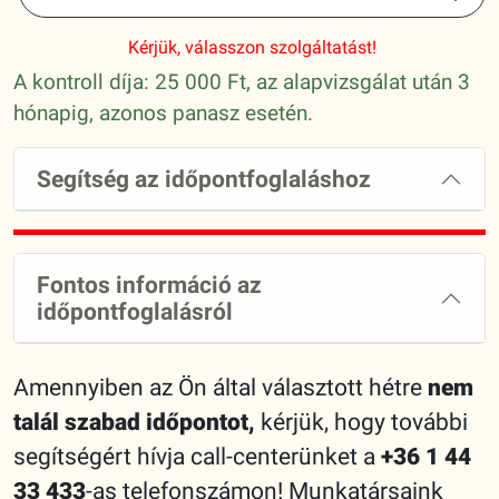
Kérjük, válasszon szolgáltatást!
A kontroll díja: 25 000 Ft, az alapvizsgálat után 3
hónapig, azonos panasz esetén.
Segítség az időpontfoglaláshoz
Fontos információ az
időpontfoglalásról
Amennyiben az Ön által választott hétre
nem
talál szabad időpontot,
kérjük, hogy további
segítségért hívja call-centerünket a
+36 1 44
33 433
-as telefonszámon! Munkatársaink