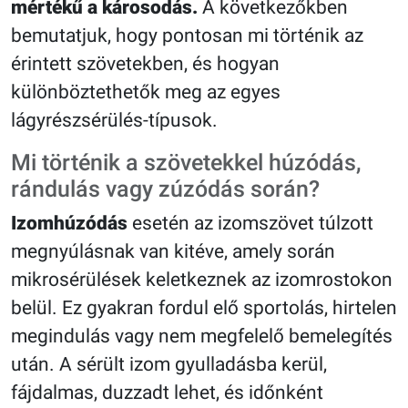
mértékű a károsodás.
A következőkben
bemutatjuk, hogy pontosan mi történik az
érintett szövetekben, és hogyan
különböztethetők meg az egyes
lágyrészsérülés-típusok.
Mi történik a szövetekkel húzódás,
rándulás vagy zúzódás során?
Izomhúzódás
esetén az izomszövet túlzott
megnyúlásnak van kitéve, amely során
mikrosérülések keletkeznek az izomrostokon
belül. Ez gyakran fordul elő sportolás, hirtelen
megindulás vagy nem megfelelő bemelegítés
után. A sérült izom gyulladásba kerül,
fájdalmas, duzzadt lehet, és időnként