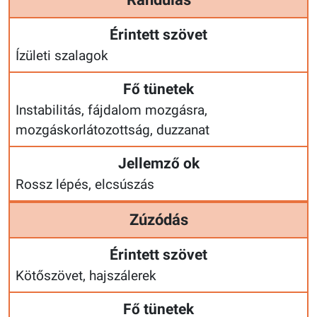
Érintett szövet
Ízületi szalagok
Fő tünetek
Instabilitás, fájdalom mozgásra,
mozgáskorlátozottság, duzzanat
Jellemző ok
Rossz lépés, elcsúszás
Zúzódás
Érintett szövet
Kötőszövet, hajszálerek
Fő tünetek