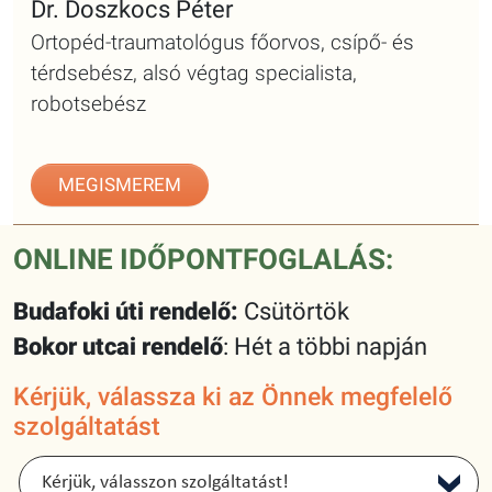
Dr. Doszkocs Péter
Ortopéd-traumatológus főorvos, csípő- és
térdsebész, alsó végtag specialista,
robotsebész
MEGISMEREM
ONLINE IDŐPONTFOGLALÁS:
Budafoki úti rendelő:
Csütörtök
Bokor utcai rendelő
: Hét a többi napján
Kérjük, válassza ki az Önnek megfelelő
szolgáltatást