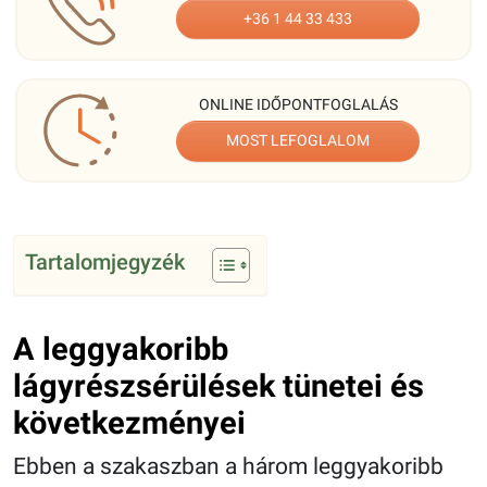
+36 1 44 33 433
ONLINE IDŐPONTFOGLALÁS
MOST LEFOGLALOM
Tartalomjegyzék
A leggyakoribb
lágyrészsérülések tünetei és
következményei
Ebben a szakaszban a három leggyakoribb