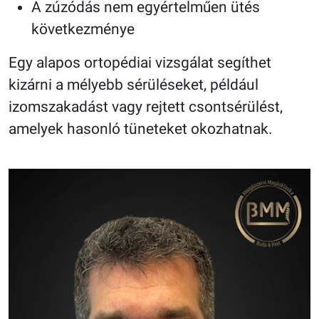
A zúzódás nem egyértelműen ütés
következménye
Egy alapos ortopédiai vizsgálat segíthet
kizárni a mélyebb sérüléseket, például
izomszakadást vagy rejtett csontsérülést,
amelyek hasonló tüneteket okozhatnak.