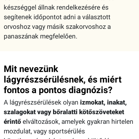
készséggel állnak rendelkezésére és
segítenek időpontot adni a választott
orvoshoz vagy másik szakorvoshoz a
panaszának megfelelően.
Mit nevezünk
lágyrészsérülésnek, és miért
fontos a pontos diagnózis?
A lágyrészsérülések olyan
izmokat, inakat,
szalagokat vagy bőralatti kötőszöveteket
érintő
elváltozások, amelyek gyakran hirtelen
mozdulat, vagy sportsérülés