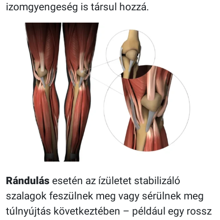
izomgyengeség is társul hozzá.
Rándulás
esetén az ízületet stabilizáló
szalagok feszülnek meg vagy sérülnek meg
túlnyújtás következtében – például egy rossz