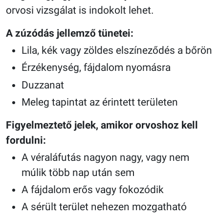
orvosi vizsgálat is indokolt lehet.
A zúzódás jellemző tünetei:
Lila, kék vagy zöldes elszíneződés a bőrön
Érzékenység, fájdalom nyomásra
Duzzanat
Meleg tapintat az érintett területen
Figyelmeztető jelek, amikor orvoshoz kell
fordulni:
A véraláfutás nagyon nagy, vagy nem
múlik több nap után sem
A fájdalom erős vagy fokozódik
A sérült terület nehezen mozgatható