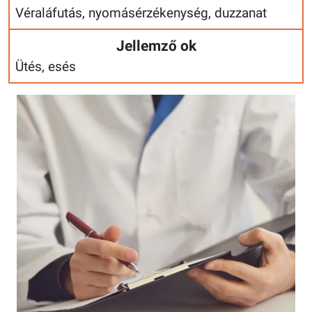
Véraláfutás, nyomásérzékenység, duzzanat
Jellemző ok
Ütés, esés