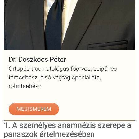
Dr. Doszkocs Péter
Ortopéd-traumatológus főorvos, csípő- és
térdsebész, alsó végtag specialista,
robotsebész
MEGISMEREM
1. A személyes anamnézis szerepe a
panaszok értelmezésében