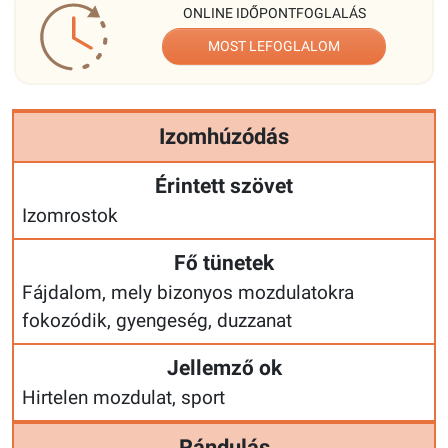
ONLINE IDŐPONTFOGLALÁS
MOST LEFOGLALOM
Izomhúzódás
Érintett szövet
Izomrostok
Fő tünetek
Fájdalom, mely bizonyos mozdulatokra
fokozódik, gyengeség, duzzanat
Jellemző ok
Hirtelen mozdulat, sport
Rándulás