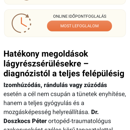
ONLINE IDŐPONTFOGLALÁS
MOST LEFOGLALOM
Hatékony megoldások
lágyrészsérülésekre –
diagnózistól a teljes felépülésig
Izomhúzódás, rándulás vagy zúzódás
esetén a cél nem csupán a tünetek enyhítése,
hanem a teljes gyógyulás és a
mozgásképesség helyreállítása.
Dr.
Doszkocs Péter
ortopéd-traumatológus