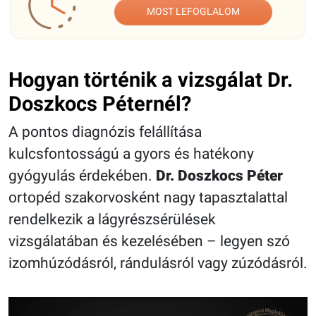
MOST LEFOGLALOM
Hogyan történik a vizsgálat Dr.
Doszkocs Péternél?
A pontos diagnózis felállítása
kulcsfontosságú a gyors és hatékony
gyógyulás érdekében.
Dr. Doszkocs Péter
ortopéd szakorvosként nagy tapasztalattal
rendelkezik a lágyrészsérülések
vizsgálatában és kezelésében – legyen szó
izomhúzódásról, rándulásról vagy zúzódásról.