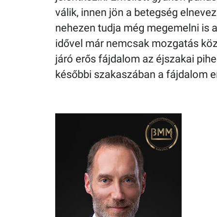
válik, innen jön a betegség elneve
nehezen tudja még megemelni is a 
idővel már nemcsak mozgatás közbe
járó erős fájdalom az éjszakai pihe
későbbi szakaszában a fájdalom e