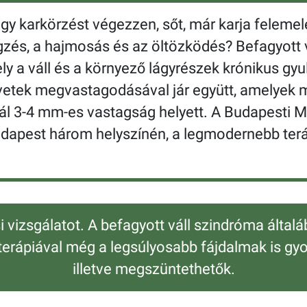
hogy karkörzést végezzen, sőt, már karja felem
és, a hajmosás és az öltözködés? Befagyott v
 mely a váll és a környező lágyrészek krónikus 
övetek megvastagodásával jár együtt, amelyek
ál 3-4 mm-es vastagság helyett. A Budapesti
udapest három helyszínén, a legmodernebb terá
vizsgálatot. A befagyott váll szindróma általá
erápiával még a legsúlyosabb fájdalmak is gy
illetve megszüntethetők.