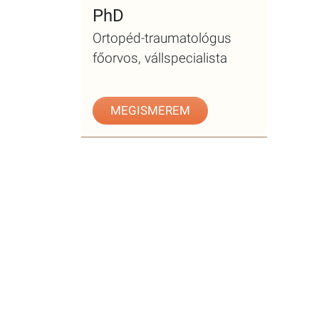
PhD
Ortopéd-traumatológus
főorvos, vállspecialista
MEGISMEREM