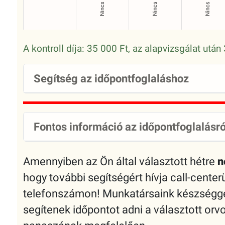
A kontroll díja: 35 000 Ft, az alapvizsgálat utá
Segítség az időpontfoglaláshoz
Fontos információ az időpontfoglalásró
Amennyiben az Ön által választott hétre
n
hogy további segítségért hívja call-cente
telefonszámon! Munkatársaink készséggel
segítenek időpontot adni a választott or