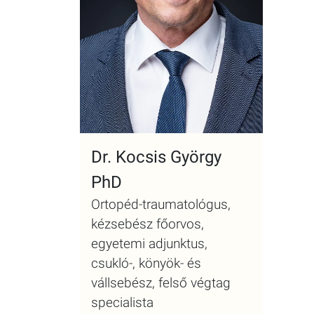
Dr. Kocsis György
PhD
Ortopéd-traumatológus,
kézsebész főorvos,
egyetemi adjunktus,
csukló-, könyök- és
vállsebész, felső végtag
specialista