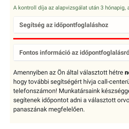
A kontroll díja az alapvizsgálat után 3 hónapig
Segítség az időpontfoglaláshoz
Fontos információ az időpontfoglalásró
Amennyiben az Ön által választott hétre
n
hogy további segítségért hívja call-cente
telefonszámon! Munkatársaink készséggel
segítenek időpontot adni a választott or
panaszának megfelelően.