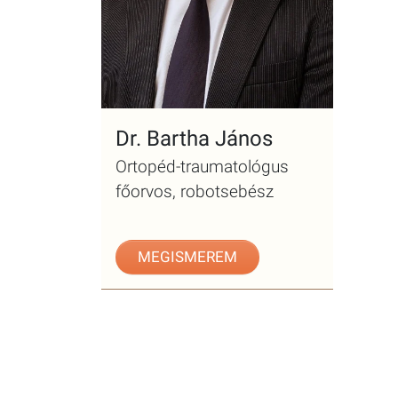
Dr. Bartha János
Ortopéd-traumatológus
főorvos, robotsebész
MEGISMEREM