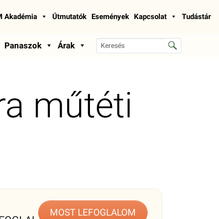
 Akadémia
Útmutatók
Események
Kapcsolat
Tudástár
Panaszok
Árak
ra műtéti
MOST LEFOGLALOM