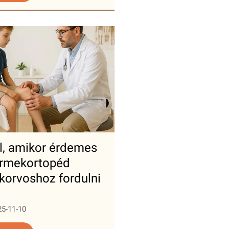
el, amikor érdemes
rmekortopéd
korvoshoz fordulni
25-11-10