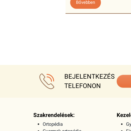
Bővebben
BEJELENTKEZÉS
TELEFONON
Szakrendelések:
Kezel
Ortopédia
Gy