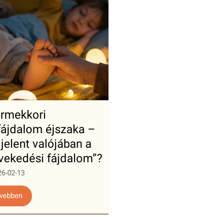
rmekkori
fájdalom éjszaka –
 jelent valójában a
vekedési fájdalom”?
26-02-13
vebben