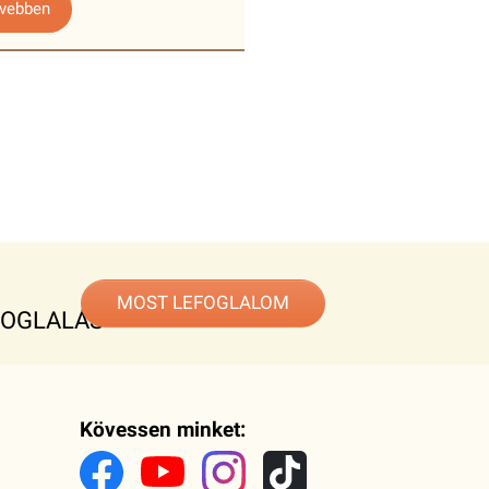
vebben
MOST LEFOGLALOM
FOGLALÁS
Kövessen minket: