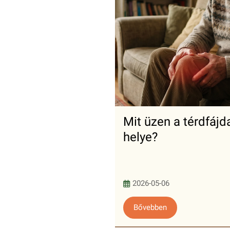
Mit üzen a térdfáj
helye?
2026-05-06
Bővebben