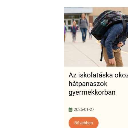
Az iskolatáska oko
hátpanaszok
gyermekkorban
2026-01-27
Bővebben