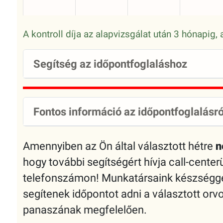
A kontroll díja az alapvizsgálat után 3 hónapig
Segítség az időpontfoglaláshoz
Fontos információ az időpontfoglalásró
Amennyiben az Ön által választott hétre
n
hogy további segítségért hívja call-cente
telefonszámon! Munkatársaink készséggel
segítenek időpontot adni a választott or
panaszának megfelelően.