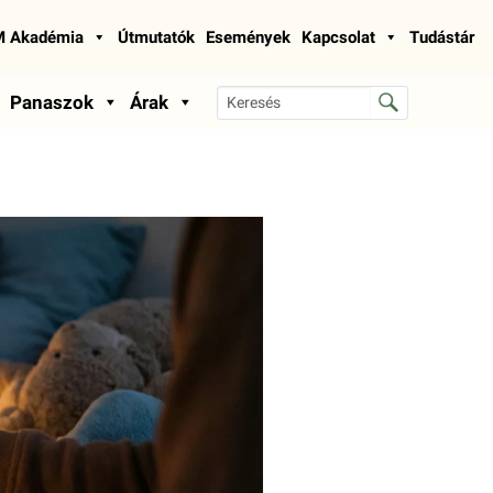
 Akadémia
Útmutatók
Események
Kapcsolat
Tudástár
Panaszok
Árak