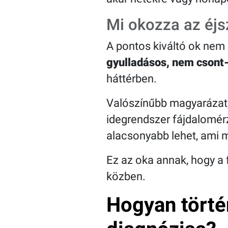
Mi okozza az éjs
A pontos kiváltó ok nem 
gyulladásos, nem csont-
háttérben.
Valószínűbb magyarázat,
idegrendszer fájdalomé
alacsonyabb lehet, ami m
Ez az oka annak, hogy a 
közben.
Hogyan törté