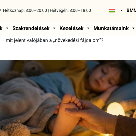
BMM
Hétköznap:
8:00–20:00
|
Hétvégén:
8:00–18:00
k
Szakrendelések
Kezelések
Munkatársaink
– mit jelent valójában a „növekedési fájdalom”?