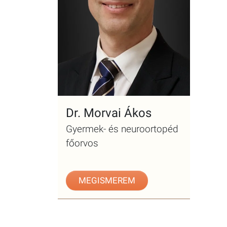
Dr. Morvai Ákos
Gyermek- és neuroortopéd
főorvos
MEGISMEREM