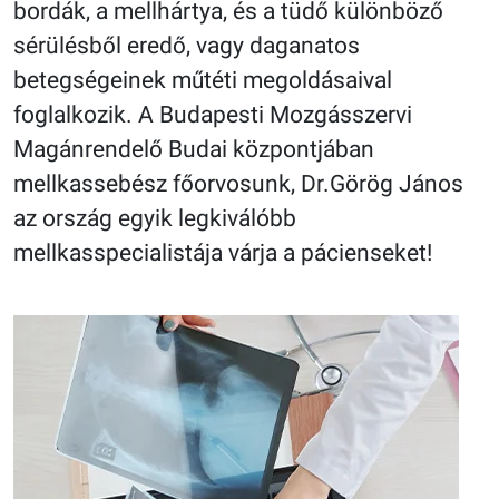
bordák, a mellhártya, és a tüdő különböző
sérülésből eredő, vagy daganatos
betegségeinek műtéti megoldásaival
foglalkozik. A Budapesti Mozgásszervi
Magánrendelő Budai központjában
mellkassebész főorvosunk, Dr.Görög János
az ország egyik legkiválóbb
mellkasspecialistája várja a pácienseket!