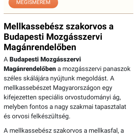
MEGISMEREM
Mellkassebész szakorvos a
Budapesti Mozgásszervi
Magánrendelőben
A
Budapesti Mozgásszervi
Magánrendelőben
a mozgásszervi panaszok
széles skálájára nyújtunk megoldást. A
mellkassebészet Magyarországon egy
kifejezetten speciális orvostudományi ág,
melyben fontos a nagy szakmai tapasztalat
és orvosi felkészültség.
A mellkassebész szakorvos a mellkasfal, a