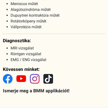
Meniscus műtét
Alagútszindróma műtét
Dupuytren kontraktúra műtét
Rotátorköpeny műtét
Vállprotézis műtét
Diagnosztika:
MRI vizsgálat
Röntgen vizsgálat
EMG / ENG vizsgálat
Kövessen minket:
Ismerje meg a BMM applikációt!