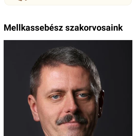
Mellkassebész szakorvosaink