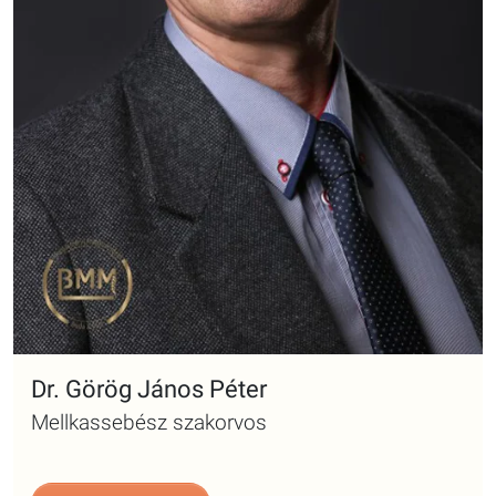
Dr. Görög János Péter
Mellkassebész szakorvos