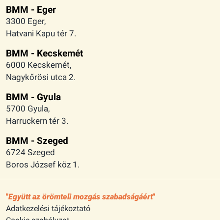
BMM - Eger
3300 Eger,
Hatvani Kapu tér 7.
BMM - Kecskemét
6000 Kecskemét,
Nagykőrösi utca 2.
BMM - Gyula
5700 Gyula,
Harruckern tér 3.
BMM - Szeged
6724 Szeged
Boros József köz 1.
Együtt az örömteli mozgás szabadságáért
Adatkezelési tájékoztató