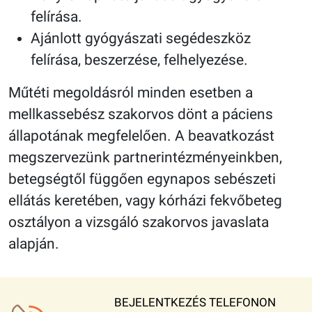
felírása.
Ajánlott gyógyászati segédeszköz
felírása, beszerzése, felhelyezése.
Műtéti megoldásról minden esetben a
mellkassebész szakorvos dönt a páciens
állapotának megfelelően. A beavatkozást
megszervezünk partnerintézményeinkben,
betegségtől függően egynapos sebészeti
ellátás keretében, vagy kórházi fekvőbeteg
osztályon a vizsgáló szakorvos javaslata
alapján.
BEJELENTKEZÉS TELEFONON