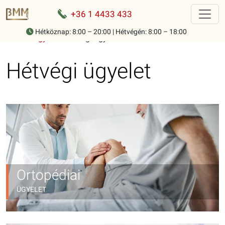
+36 1 4433 433
Hétköznap: 8:00 – 20:00 | Hétvégén: 8:00 – 18:00
Home
-
Ügyelet
-
Hétvégi ügyelet
Hétvégi ügyelet
Ortopédiai
ÜGYELET