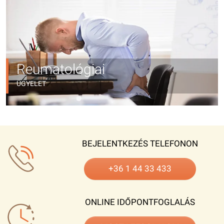
Reumatológiai
ÜGYELET
BEJELENTKEZÉS TELEFONON
+36 1 44 33 433
ONLINE IDŐPONTFOGLALÁS