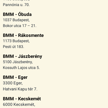
Pannónia u. 70.
BMM - Óbuda
1037 Budapest,
Bokor utca 17 – 21.
BMM - Rákosmente
1173 Budapest,
Pesti út 183.
BMM - Jászberény
5100 Jászberény,
Kossuth Lajos utca 5.
BMM - Eger
3300 Eger,
Hatvani Kapu tér 7.
BMM - Kecskemét
6000 Kecskemét,