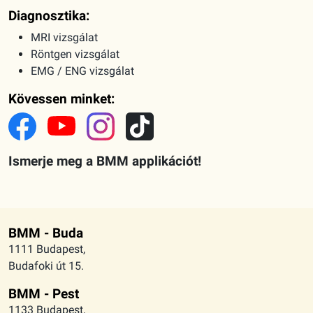
Diagnosztika:
MRI vizsgálat
Röntgen vizsgálat
EMG / ENG vizsgálat
Kövessen minket:
Ismerje meg a BMM applikációt!
BMM - Buda
1111 Budapest,
Budafoki út 15.
BMM - Pest
1133 Budapest,