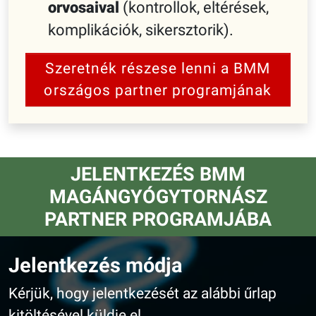
orvosaival
(kontrollok, eltérések,
komplikációk, sikersztorik).
Szeretnék részese lenni a BMM
országos partner programjának
JELENTKEZÉS BMM
MAGÁNGYÓGYTORNÁSZ
PARTNER PROGRAMJÁBA
Jelentkezés módja
Kérjük, hogy jelentkezését az alábbi űrlap
kitöltésével küldje el.