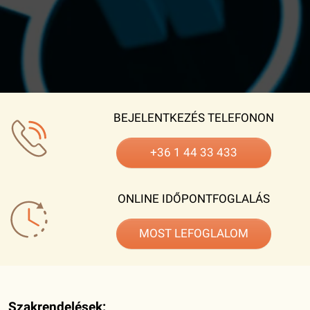
BEJELENTKEZÉS TELEFONON
+36 1 44 33 433
ONLINE IDŐPONTFOGLALÁS
MOST LEFOGLALOM
Szakrendelések: