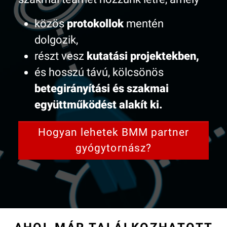
közös
protokollok
mentén
dolgozik,
részt vesz
kutatási projektekben,
és hosszú távú, kölcsönös
betegirányítási és szakmai
együttműködést alakít ki.
Hogyan lehetek BMM partner
gyógytornász?