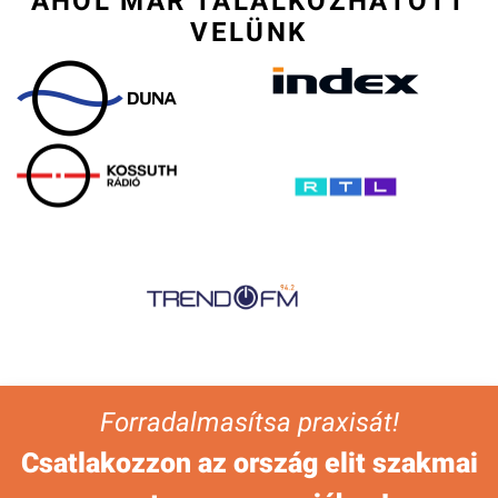
AHOL MÁR TALÁLKOZHATOTT
VELÜNK
Forradalmasítsa praxisát!
Csatlakozzon az ország elit szakmai