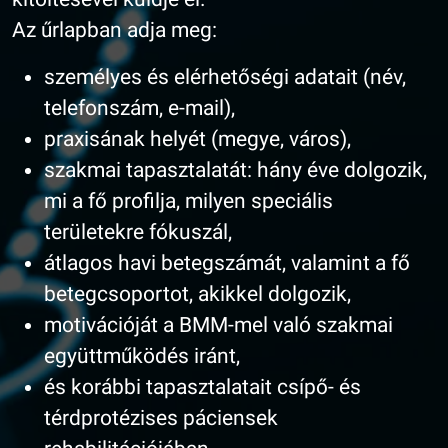
Az űrlapban adja meg:
személyes és elérhetőségi adatait (név,
telefonszám, e-mail),
praxisának helyét (megye, város),
szakmai tapasztalatát: hány éve dolgozik,
mi a fő profilja, milyen speciális
területekre fókuszál,
átlagos havi betegszámát, valamint a fő
betegcsoportot, akikkel dolgozik,
motivációját a BMM-mel való szakmai
együttműködés iránt,
és korábbi tapasztalatait csípő- és
térdprotézises páciensek