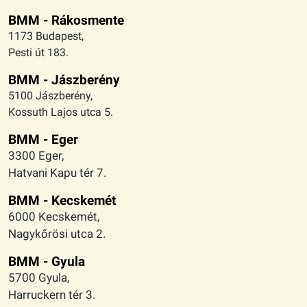
BMM - Rákosmente
1173 Budapest,
Pesti út 183.
BMM - Jászberény
5100 Jászberény,
Kossuth Lajos utca 5.
BMM - Eger
3300 Eger,
Hatvani Kapu tér 7.
BMM - Kecskemét
6000 Kecskemét,
Nagykőrösi utca 2.
BMM - Gyula
5700 Gyula,
Harruckern tér 3.