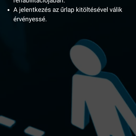
rehabilitációjában.
A jelentkezés az űrlap kitöltésével válik
érvényessé.