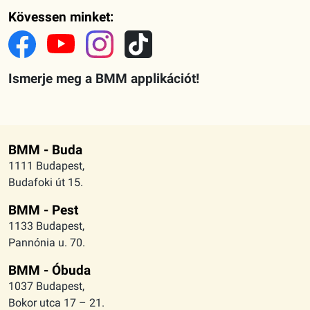
Kövessen minket:
Ismerje meg a BMM applikációt!
BMM - Buda
1111 Budapest,
Budafoki út 15.
BMM - Pest
1133 Budapest,
Pannónia u. 70.
BMM - Óbuda
1037 Budapest,
Bokor utca 17 – 21.