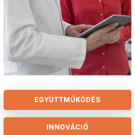
EGYÜTTMŰKÖDÉS
INNOVÁCIÓ