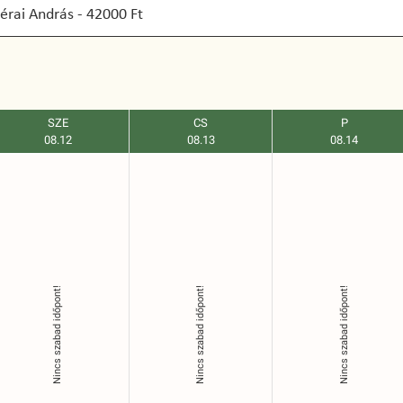
SZE
CS
P
08.12
08.13
08.14
Nincs szabad időpont!
Nincs szabad időpont!
Nincs szabad időpont!