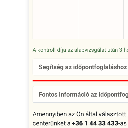
A kontroll díja az alapvizsgálat után 3
Segítség az időpontfoglaláshoz
Fontos információ az időpontfog
Amennyiben az Ön által választott
centerünket a
+36 1 44 33 433
-as