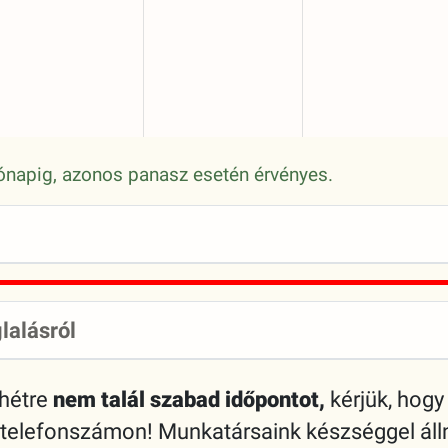
 hónapig, azonos panasz esetén érvényes.
lalásról
 hétre
nem talál szabad időpontot,
kérjük, hogy 
 telefonszámon! Munkatársaink készséggel áll