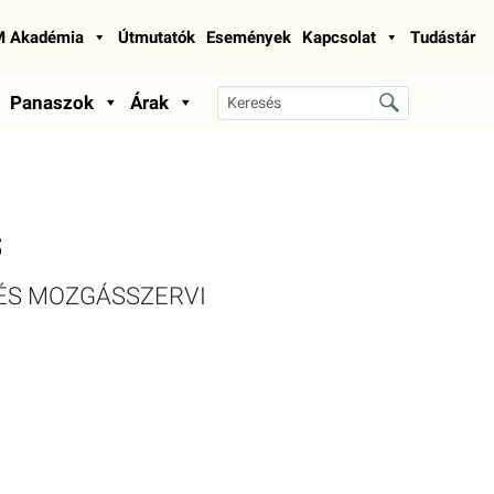
 Akadémia
Útmutatók
Események
Kapcsolat
Tudástár
Panaszok
Árak
s
ÉS MOZGÁSSZERVI