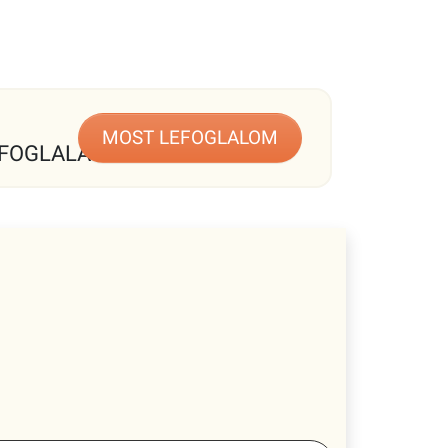
MOST LEFOGLALOM
FOGLALÁS