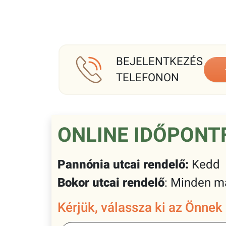
BEJELENTKEZÉS
TELEFONON
ONLINE IDŐPONT
Pannónia utcai rendelő:
Kedd
Bokor utcai rendelő
: Minden m
Kérjük, válassza ki az Önnek