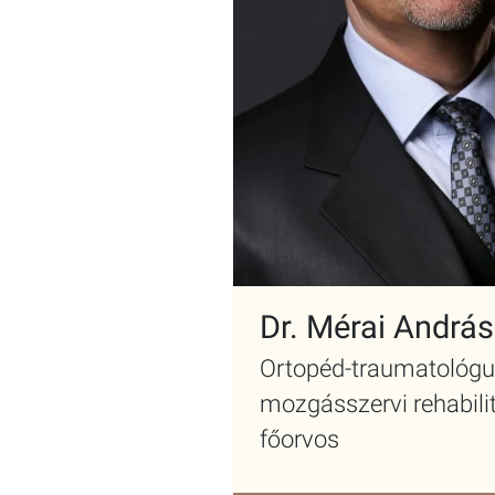
Dr. Mérai András
Ortopéd-traumatológu
mozgásszervi rehabili
főorvos