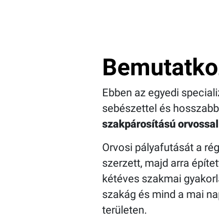
Bemutatko
Ebben az egyedi speciali
sebészettel és hosszabb 
szakpárosítású orvossal 
Orvosi pályafutását a rég
szerzett, majd arra építe
kétéves szakmai gyakorl
szakág és mind a mai na
területen.