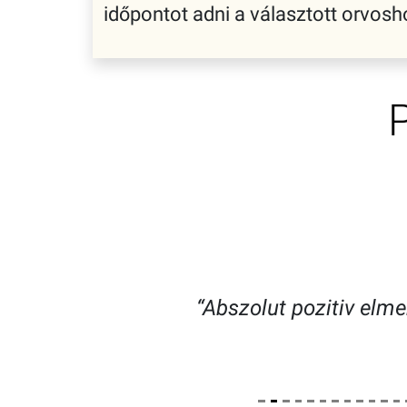
időpontot adni a választott orvo
“Abszolut pozitiv elm