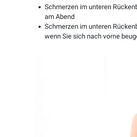
Schmerzen im unteren Rücken
am Abend
Schmerzen im unteren Rückenb
wenn Sie sich nach vorne beu