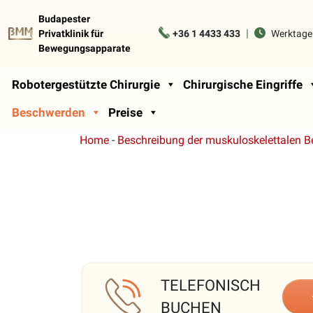
Budapester
|
Privatklinik für
+36 1 4433 433
Werktage
Bewegungsapparate
Robotergestützte Chirurgie
Chirurgische Eingriffe
Beschwerden
Preise
Home
-
Beschreibung der muskuloskelettalen 
TELEFONISCH
BUCHEN