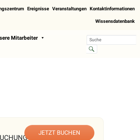
ungszentrum
Ereignisse
Veranstaltungen
Kontaktinformationen
Wissensdatenbank
sere Mitarbeiter
JETZT BUCHEN
BUCHUNG