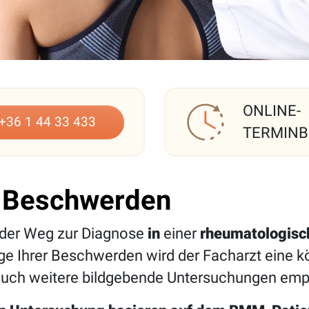
ONLINE-
+36 1 44 33 433
TERMIN
 Beschwerden
der Weg zur Diagnose
in
einer
rheumatologisc
age Ihrer Beschwerden wird der Facharzt eine 
auch weitere bildgebende Untersuchungen emp