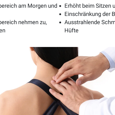
bereich am Morgen und
Erhöht beim Sitzen
Einschränkung der Be
ereich nehmen zu,
Ausstrahlende Schm
gen
Hüfte