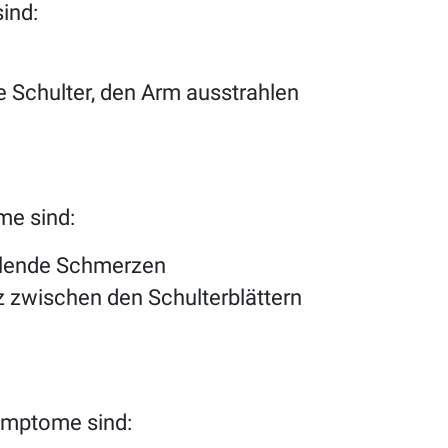
ind:
e Schulter, den Arm ausstrahlen
e sind:
ahlende Schmerzen
 zwischen den Schulterblättern
ymptome sind: