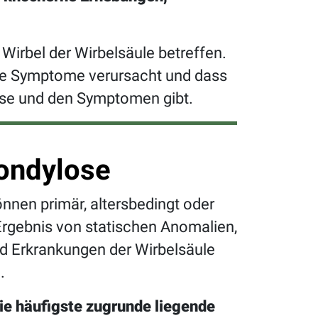
 Wirbel der Wirbelsäule betreffen.
ine Symptome verursacht und dass
ose und den Symptomen gibt.
ondylose
nnen primär, altersbedingt oder
Ergebnis von statischen Anomalien,
d Erkrankungen der Wirbelsäule
.
ie häufigste zugrunde liegende