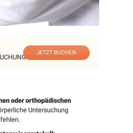
JETZT BUCHEN
BUCHUNG
hen oder orthopädischen
körperliche Untersuchung
fehlen.