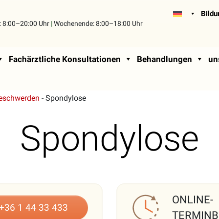
Bild
:
8:00–20:00 Uhr
|
Wochenende:
8:00–18:00 Uhr
Fachärztliche Konsultationen
Behandlungen
un
Beschwerden
-
Spondylose
Spondylose
ONLINE-
+36 1 44 33 433
TERMIN