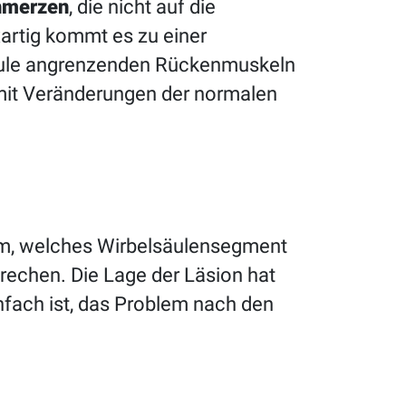
chmerzen
, die nicht auf die
artig kommt es zu einer
säule angrenzenden Rückenmuskeln
mit Veränderungen der normalen
dem, welches Wirbelsäulensegment
prechen. Die Lage der Läsion hat
nfach ist, das Problem nach den