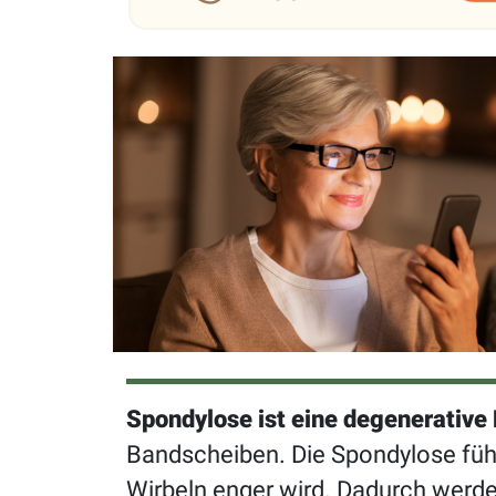
Spondylose ist eine degenerativ
Bandscheiben. Die Spondylose füh
Wirbeln enger wird. Dadurch werde