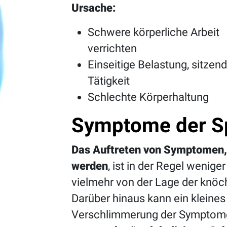
Ursache:
Schwere körperliche Arbeit
verrichten
Einseitige Belastung, sitzen
Tätigkeit
Schlechte Körperhaltung
Symptome der S
Das Auftreten von Symptomen, 
werden
, ist in der Regel weni
vielmehr von der Lage der knö
Darüber hinaus kann ein kleine
Verschlimmerung der Symptome 