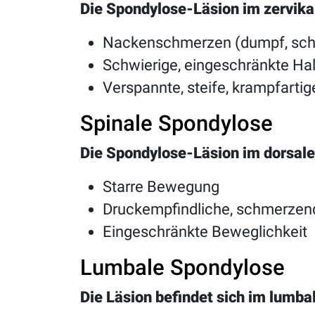
Die Spondylose-Läsion im zervikal
Nackenschmerzen (dumpf, scha
Schwierige, eingeschränkte H
Verspannte, steife, krampfart
Spinale Spondylose
Die Spondylose-Läsion im dorsal
Starre Bewegung
Druckempfindliche, schmerzen
Eingeschränkte Beweglichkeit
Lumbale Spondylose
Die Läsion befindet sich im lumbal