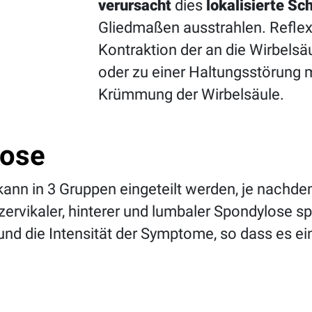
verursacht
dies
lokalisierte S
Gliedmaßen ausstrahlen. Reflex
Kontraktion der an die Wirbel
oder zu einer Haltungsstörung 
Krümmung der Wirbelsäule.
lose
kann in 3 Gruppen eingeteilt werden, je nach
 zervikaler, hinterer und lumbaler Spondylose s
und die Intensität der Symptome, so dass es ei