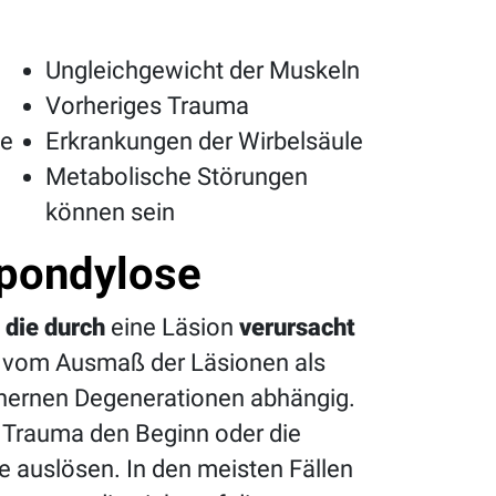
Ungleichgewicht der Muskeln
Vorheriges Trauma
de
Erkrankungen der Wirbelsäule
Metabolische Störungen
können sein
pondylose
die durch
eine Läsion
verursacht
ger vom Ausmaß der Läsionen als
chernen Degenerationen abhängig.
s Trauma den Beginn oder die
auslösen. In den meisten Fällen