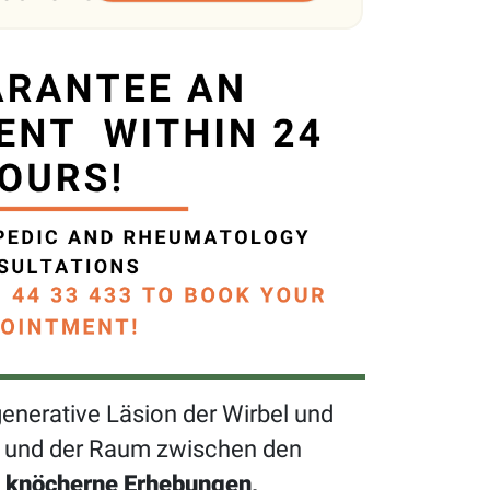
enerative Läsion der Wirbel und
n und der Raum zwischen den
ch knöcherne Erhebungen,