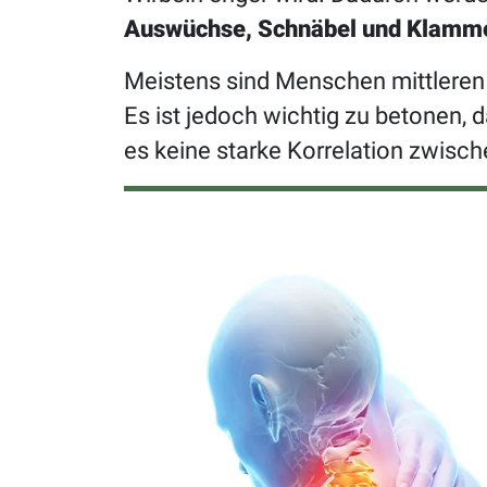
Auswüchse, Schnäbel und Klamme
Meistens sind Menschen mittleren A
Es ist jedoch wichtig zu betonen,
es keine starke Korrelation zwis