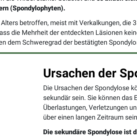
rn (Spondylophyten).
lters betroffen, meist mit Verkalkungen, die 3
 dass die Mehrheit der entdeckten Läsionen ke
chen dem Schweregrad der bestätigten Spondyl
Ursachen der Sp
Die Ursachen der Spondylose kö
sekundär sein. Sie können das 
Überlastungen, Verletzungen un
über einen langen Zeitraum sein
Die sekundäre Spondylose ist d