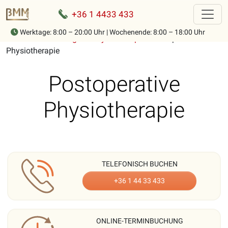
+36 1 4433 433
Werktage: 8:00 – 20:00 Uhr | Wochenende: 8:00 – 18:00 Uhr
Home
-
Behandlungen
-
Physiotherapie
-
Postoperative
Physiotherapie
Postoperative
Physiotherapie
TELEFONISCH BUCHEN
+36 1 44 33 433
ONLINE-TERMINBUCHUNG