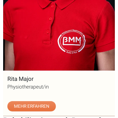
Rita Major
Physiotherapeut/in
MEHR ERFAHREN