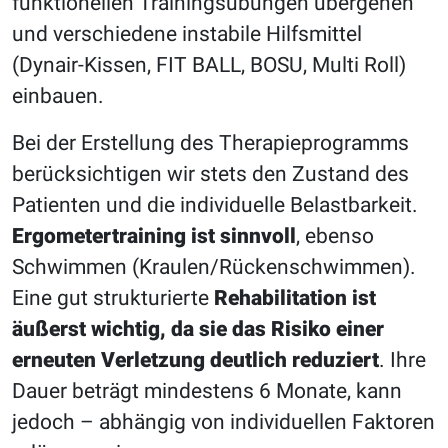
funktionellen Trainingsübungen übergehen
und verschiedene instabile Hilfsmittel
(Dynair-Kissen, FIT BALL, BOSU, Multi Roll)
einbauen.
Bei der Erstellung des Therapieprogramms
berücksichtigen wir stets den Zustand des
Patienten und die individuelle Belastbarkeit.
Ergometertraining ist sinnvoll
, ebenso
Schwimmen (Kraulen/Rückenschwimmen).
Eine gut strukturierte
Rehabilitation ist
äußerst wichtig, da sie das Risiko einer
erneuten Verletzung deutlich reduziert
. Ihre
Dauer beträgt mindestens 6 Monate, kann
jedoch – abhängig von individuellen Faktoren