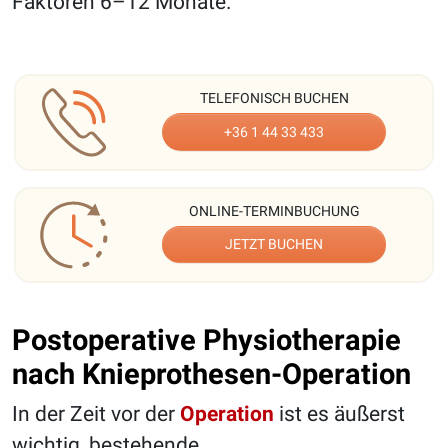
Faktoren 6–12 Monate.
TELEFONISCH BUCHEN
+36 1 44 33 433
ONLINE-TERMINBUCHUNG
JETZT BUCHEN
Postoperative Physiotherapie
nach Knieprothesen-Operation
In der Zeit vor der
Operation
ist es äußerst
wichtig, bestehende