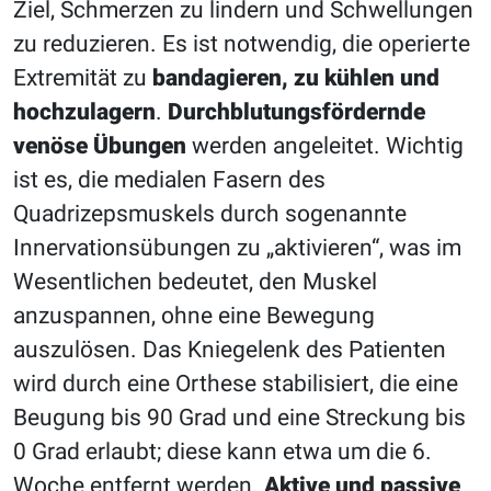
Ziel, Schmerzen zu lindern und Schwellungen
zu reduzieren. Es ist notwendig, die operierte
Extremität zu
bandagieren, zu kühlen und
hochzulagern
.
Durchblutungsfördernde
venöse Übungen
werden angeleitet. Wichtig
ist es, die medialen Fasern des
Quadrizepsmuskels durch sogenannte
Innervationsübungen zu „aktivieren“, was im
Wesentlichen bedeutet, den Muskel
anzuspannen, ohne eine Bewegung
auszulösen. Das Kniegelenk des Patienten
wird durch eine Orthese stabilisiert, die eine
Beugung bis 90 Grad und eine Streckung bis
0 Grad erlaubt; diese kann etwa um die 6.
Woche entfernt werden.
Aktive und passive