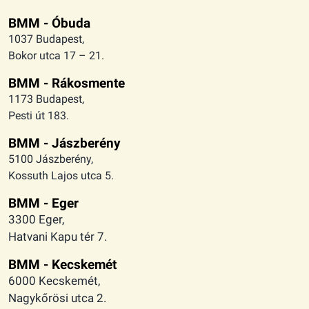
BMM - Óbuda
1037 Budapest,
Bokor utca 17 – 21.
BMM - Rákosmente
1173 Budapest,
Pesti út 183.
BMM - Jászberény
5100 Jászberény,
Kossuth Lajos utca 5.
BMM - Eger
3300 Eger,
Hatvani Kapu tér 7.
BMM - Kecskemét
6000 Kecskemét,
Nagykőrösi utca 2.