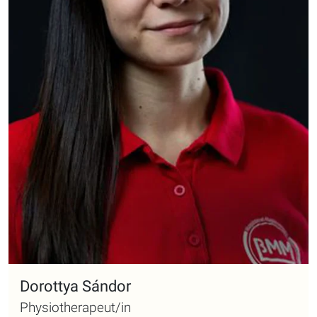
Dorottya Sándor
Physiotherapeut/in