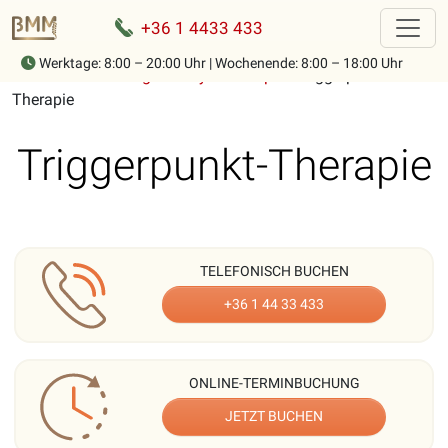
+36 1 4433 433
Werktage: 8:00 – 20:00 Uhr | Wochenende: 8:00 – 18:00 Uhr
Home
-
Behandlungen
-
Physiotherapie
-
Triggerpunkt-
Therapie
Triggerpunkt-Therapie
TELEFONISCH BUCHEN
+36 1 44 33 433
ONLINE-TERMINBUCHUNG
JETZT BUCHEN