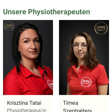
Unsere Physiotherapeuten
Krisztina Tatai
Tímea
Physiotherapeut/in
Szentpétery