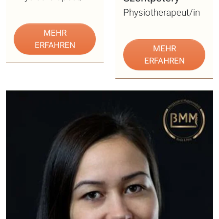
Physiotherapeut/in
MEHR
ERFAHREN
MEHR
ERFAHREN