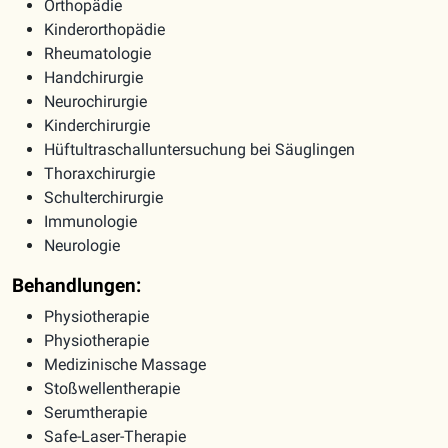
Orthopädie
Kinderorthopädie
Rheumatologie
Handchirurgie
Neurochirurgie
Kinderchirurgie
Hüftultraschalluntersuchung bei Säuglingen
Thoraxchirurgie
Schulterchirurgie
Immunologie
Neurologie
Behandlungen:
Physiotherapie
Physiotherapie
Medizinische Massage
Stoßwellentherapie
Serumtherapie
Safe-Laser-Therapie