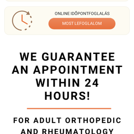
ONLINE IDŐPONTFOGLALÁS
MOST LEFOGLALOM