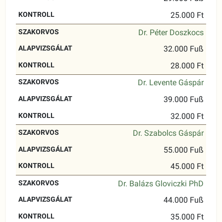
25.000 Ft
Dr. Péter Doszkocs
32.000 Fuß
28.000 Ft
Dr. Levente Gáspár
39.000 Fuß
32.000 Ft
Dr. Szabolcs Gáspár
55.000 Fuß
45.000 Ft
Dr. Balázs Gloviczki PhD
44.000 Fuß
35.000 Ft