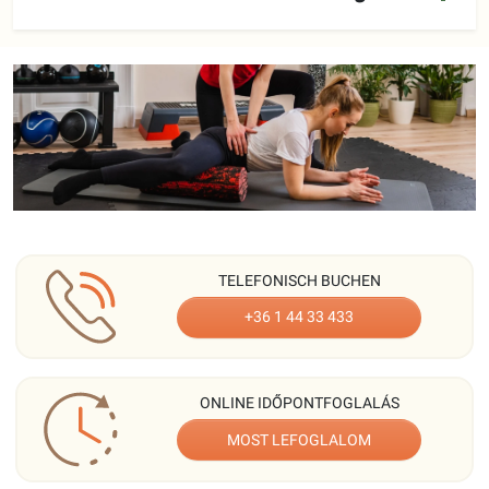
TELEFONISCH BUCHEN
+36 1 44 33 433
ONLINE IDŐPONTFOGLALÁS
MOST LEFOGLALOM