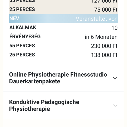
127 000 Ft
75 000 Ft
Veranstaltet von
10
in 6 Monaten
230 000 Ft
138 000 Ft
Online Physiotherapie Fitnessstudio
Dauerkartenpakete
Konduktive Pädagogische
Physiotherapie