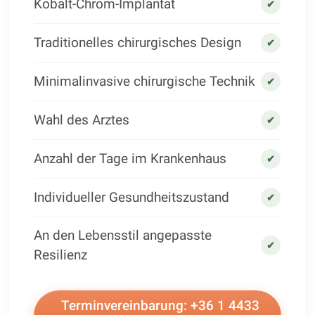
Kobalt-Chrom-Implantat
✔
Traditionelles chirurgisches Design
✔
Minimalinvasive chirurgische Technik
✔
Wahl des Arztes
✔
Anzahl der Tage im Krankenhaus
✔
Individueller Gesundheitszustand
✔
An den Lebensstil angepasste
✔
Resilienz
Terminvereinbarung: +36 1 4433