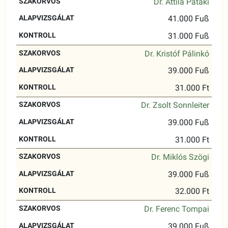
Dr. Attila Pataki
41.000 Fuß
31.000 Fuß
Dr. Kristóf Pálinkó
39.000 Fuß
31.000 Ft
Dr. Zsolt Sonnleiter
39.000 Fuß
31.000 Ft
Dr. Miklós Szögi
39.000 Fuß
32.000 Ft
Dr. Ferenc Tompai
39.000 Fuß