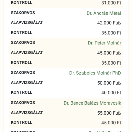
31.000 Ft
Dr. András Mérai
42.000 Fuß
35.000 Ft
Dr. Péter Molnár
45.000 Fuß
35.000 Ft
Dr. Szabolcs Molnár PhD
50.000 Fuß
40.000 Ft
Dr. Bence Balázs Moravcsik
55.000 Fuß
45.000 Ft