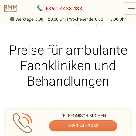
+36 1 4433 433
Werktage: 8:00 – 20:00 Uhr | Wochenende: 8:00 – 18:00 Uhr
Home
-
Fachambulanz, Behandlung, Chirurgie Preise
Preise für ambulante
Fachkliniken und
Behandlungen
TELEFONISCH BUCHEN
+36 1 44 33 433