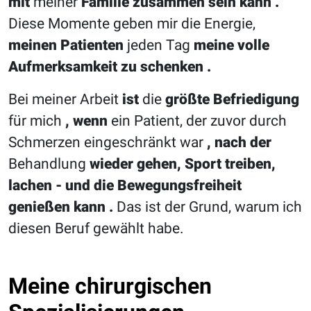
mit
meiner
Familie
zusammen sein kann
.
Diese Momente geben mir die Energie,
meinen Patienten
jeden Tag
meine volle
Aufmerksamkeit zu schenken
.
Bei meiner Arbeit
ist
die
größte Befriedigung
für mich
, wenn
ein Patient, der zuvor durch
Schmerzen eingeschränkt war
, nach der
Behandlung
wieder gehen, Sport treiben,
lachen - und die Bewegungsfreiheit
genießen kann
.
Das ist der Grund, warum ich
diesen Beruf gewählt habe.
Meine chirurgischen