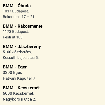
BMM - Óbuda
1037 Budapest,
Bokor utca 17 – 21.
BMM - Rákosmente
1173 Budapest,
Pesti út 183.
BMM - Jászberény
5100 Jászberény,
Kossuth Lajos utca 5.
BMM - Eger
3300 Eger,
Hatvani Kapu tér 7.
BMM - Kecskemét
6000 Kecskemét,
Nagykőrösi utca 2.