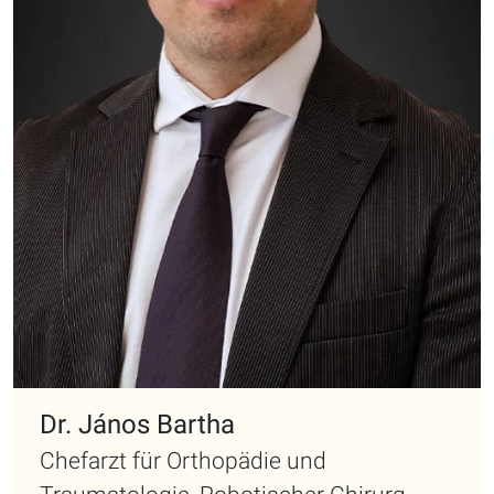
Dr. János Bartha
Chefarzt für Orthopädie und