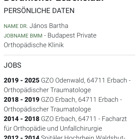
PERSÖNLICHE DATEN
. János Bartha
NAME DR
- Budapest Private
JOBNAME BMM
Orthopädische Klinik
JOBS
2019 - 2025
GZO Odenwald, 64711 Erbach -
Orthopädischer Traumatologe
2018 - 2019
GZO Erbach, 64711 Erbach -
Orthopädischer Traumatologe
2014 - 2018
GZO Erbach, 64711 - Facharzt
für Orthopädie und Unfallchirurgie
2012 - 2014
Spitäler Hochrhein Waldshut-