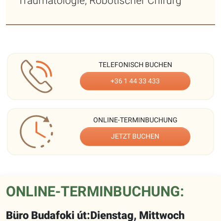
Traumatologie, Robotischer Chirurg
TELEFONISCH BUCHEN
+36 1 44 33 433
ONLINE-TERMINBUCHUNG
JETZT BUCHEN
ONLINE-TERMINBUCHUNG:
Büro Budafoki út:Dienstag, Mittwoch