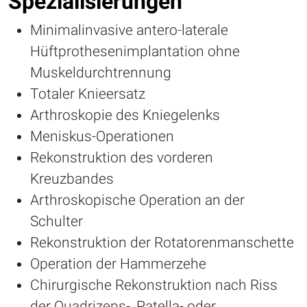
Spezialisierungen
Minimalinvasive antero-laterale
Hüftprothesenimplantation ohne
Muskeldurchtrennung
Totaler Knieersatz
Arthroskopie des Kniegelenks
Meniskus-Operationen
Rekonstruktion des vorderen
Kreuzbandes
Arthroskopische Operation an der
Schulter
Rekonstruktion der Rotatorenmanschette
Operation der Hammerzehe
Chirurgische Rekonstruktion nach Riss
der Quadrizeps-, Patella- oder