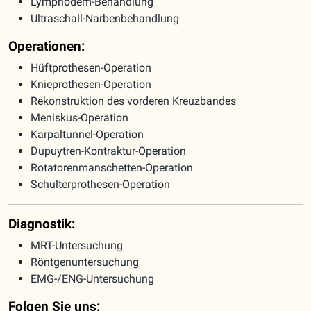
Lymphödem-Behandlung
Ultraschall-Narbenbehandlung
Operationen:
Hüftprothesen-Operation
Knieprothesen-Operation
Rekonstruktion des vorderen Kreuzbandes
Meniskus-Operation
Karpaltunnel-Operation
Dupuytren-Kontraktur-Operation
Rotatorenmanschetten-Operation
Schulterprothesen-Operation
Diagnostik:
MRT-Untersuchung
Röntgenuntersuchung
EMG-/ENG-Untersuchung
Folgen Sie uns: