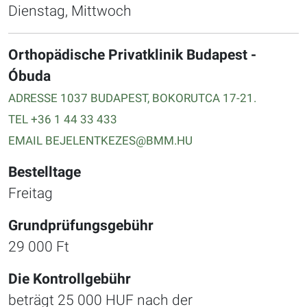
Dienstag, Mittwoch
Orthopädische Privatklinik Budapest -
Óbuda
ADRESSE 1037 BUDAPEST,
BOKORUTCA
17-21.
TEL +36 1 44 33 433
EMAIL BEJELENTKEZES@BMM.HU
Bestelltage
Freitag
Grundprüfungsgebühr
29 000 Ft
Die Kontrollgebühr
beträgt 25 000 HUF nach der