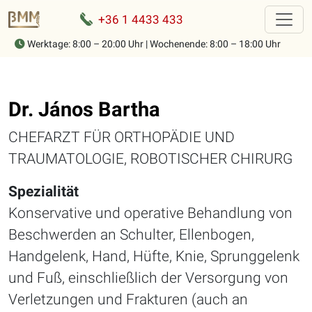
+36 1 4433 433
Werktage: 8:00 – 20:00 Uhr | Wochenende: 8:00 – 18:00 Uhr
Home
-
unsere Mitarbeiter
-
Dr. János Bartha
Dr. János Bartha
CHEFARZT FÜR ORTHOPÄDIE UND
TRAUMATOLOGIE, ROBOTISCHER CHIRURG
Spezialität
Konservative und operative Behandlung von
Beschwerden an Schulter, Ellenbogen,
Handgelenk, Hand, Hüfte, Knie, Sprunggelenk
und Fuß, einschließlich der Versorgung von
Verletzungen und Frakturen (auch an