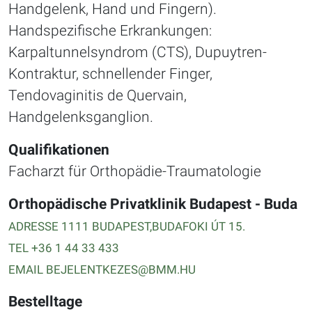
Handgelenk, Hand und Fingern).
Handspezifische Erkrankungen:
Karpaltunnelsyndrom (CTS), Dupuytren-
Kontraktur, schnellender Finger,
Tendovaginitis de Quervain,
Handgelenksganglion.
Qualifikationen
Facharzt für Orthopädie-Traumatologie
Orthopädische Privatklinik Budapest - Buda
ADRESSE 1111 BUDAPEST
,BUDAFOKI ÚT
15.
TEL +36 1 44 33 433
EMAIL BEJELENTKEZES@BMM.HU
Bestelltage