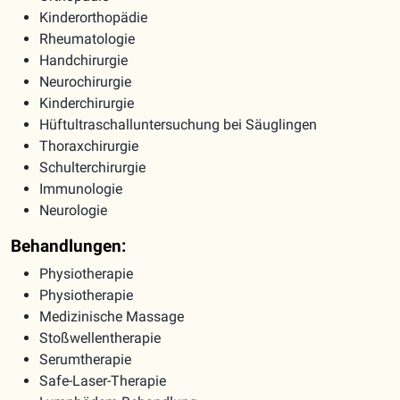
Kinderorthopädie
Rheumatologie
Handchirurgie
Neurochirurgie
Kinderchirurgie
Hüftultraschalluntersuchung bei Säuglingen
Thoraxchirurgie
Schulterchirurgie
Immunologie
Neurologie
Behandlungen:
Physiotherapie
Physiotherapie
Medizinische Massage
Stoßwellentherapie
Serumtherapie
Safe-Laser-Therapie