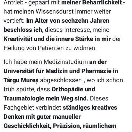
Antrieb - gepaart mit
meiner Beharrlichkeit
-
hat meinen Wissensdurst immer weiter
vertieft.
Im Alter von sechzehn Jahren
beschloss ich
, dieses Interesse, meine
Kreativität und die innere Stärke in mir
der
Heilung von Patienten zu widmen.
Ich habe mein Medizinstudium
an der
Universität für Medizin und Pharmazie in
Târgu Mureș
abgeschlossen
,
wo ich schon
früh spürte, dass
Orthopädie und
Traumatologie mein Weg sind.
Dieses
Fachgebiet verbindet
ständiges kreatives
Denken mit guter manueller
Geschicklichkeit, Präzision, räumlichem