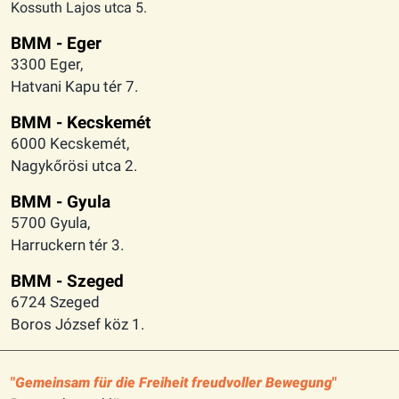
Kossuth Lajos utca 5.
BMM - Eger
3300 Eger,
Hatvani Kapu tér 7.
BMM - Kecskemét
6000 Kecskemét,
Nagykőrösi utca 2.
BMM - Gyula
5700 Gyula,
Harruckern tér 3.
BMM - Szeged
6724 Szeged
Boros József köz 1.
Gemeinsam für die Freiheit freudvoller Bewegung