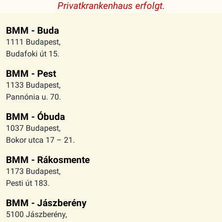
Privatkrankenhaus erfolgt.
BMM - Buda
1111 Budapest,
Budafoki út 15.
BMM - Pest
1133 Budapest,
Pannónia u. 70.
BMM - Óbuda
1037 Budapest,
Bokor utca 17 – 21.
BMM - Rákosmente
1173 Budapest,
Pesti út 183.
BMM - Jászberény
5100 Jászberény,