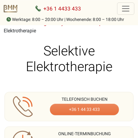
+36 1 4433 433
Werktage: 8:00 – 20:00 Uhr | Wochenende: 8:00 – 18:00 Uhr
Home
-
Behandlungen
-
Physikalische Therapie
-
Selektive
Elektrotherapie
Selektive
Elektrotherapie
TELEFONISCH BUCHEN
+36 1 44 33 433
ONLINE-TERMINBUCHUNG