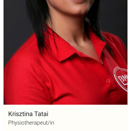
Krisztina Tatai
Physiotherapeut/in