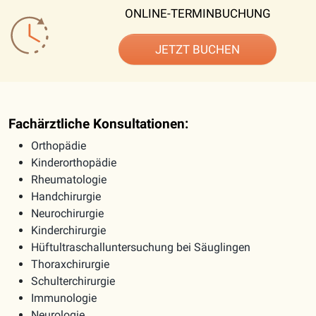
ONLINE-TERMINBUCHUNG
JETZT BUCHEN
Fachärztliche Konsultationen:
Orthopädie
Kinderorthopädie
Rheumatologie
Handchirurgie
Neurochirurgie
Kinderchirurgie
Hüftultraschalluntersuchung bei Säuglingen
Thoraxchirurgie
Schulterchirurgie
Immunologie
Neurologie