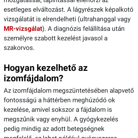
esetleges elváltozást. A lágyrészek képalkotó
vizsgálatát is elrendelheti (ultrahanggal vagy
MR-vizsgálat
). A diagnózis felállítása után
személyre szabott kezelést javasol a
szakorvos.
Hogyan kezelhető az
izomfájdalom?
Az izomfájdalom megszüntetésében alapvető
fontosságú a háttérben meghúzódó ok
kezelése, amivel sokszor a fájdalom is
megszűnik vagy enyhül. A gyógykezelés
pedig mindig az adott betegségnek