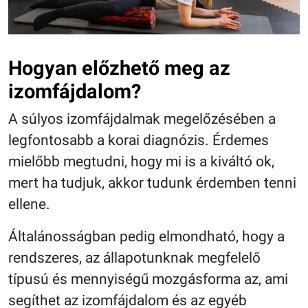
Hogyan előzhető meg az
izomfájdalom?
A súlyos izomfájdalmak megelőzésében a
legfontosabb a korai diagnózis. Érdemes
mielőbb megtudni, hogy mi is a kiváltó ok,
mert ha tudjuk, akkor tudunk érdemben tenni
ellene.
Általánosságban pedig elmondható, hogy a
rendszeres, az állapotunknak megfelelő
típusú és mennyiségű mozgásforma az, ami
segíthet az izomfájdalom és az egyéb