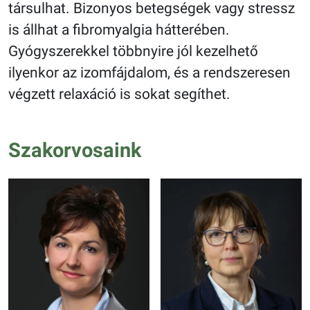
társulhat. Bizonyos betegségek vagy stressz
is állhat a fibromyalgia hátterében.
Gyógyszerekkel többnyire jól kezelhető
ilyenkor az izomfájdalom, és a rendszeresen
végzett relaxáció is sokat segíthet.
Szakorvosaink