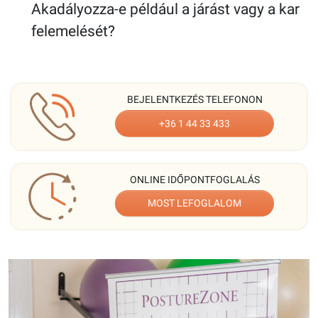
Akadályozza-e például a járást vagy a kar
felemelését?
BEJELENTKEZÉS TELEFONON
+36 1 44 33 433
ONLINE IDŐPONTFOGLALÁS
MOST LEFOGLALOM