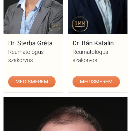
Dr. Sterba Gréta
Dr. Bán Katalin
Reumatológus
Reumatológus
szakorvos
szakorvos
MEGISMEREM
MEGISMEREM