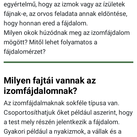
egyértelmű, hogy az izmok vagy az ízületek
fájnak-e, az orvos feladata annak eldöntése,
hogy honnan ered a fájdalom.
Milyen okok húzódnak meg az izomfájdalom
mögött? Mitől lehet folyamatos a
fájdalomérzet?
Milyen fajtái vannak az
izomfájdalomnak?
Az izomfájdalmaknak sokféle típusa van.
Csoportosíthatjuk őket például aszerint, hogy
a test mely részén jelentkezik a fájdalom.
Gyakori például a nyakizmok, a vállak és a