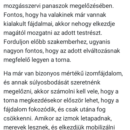
mozgásszervi panaszok megelőzésében.
Fontos, hogy ha valakinek már vannak
kialakult fájdalmai, akkor nehogy elkezdje
magától mozgatni az adott testrészt.
Forduljon előbb szakemberhez, ugyanis
nagyon fontos, hogy az adott elváltozásnak
megfelelő legyen a torna.
Ha már van bizonyos mértékű izomfájdalom,
és annak súlyosbodását szeretnénk
megelőzni, akkor számolni kell vele, hogy a
torna megkezdésekor először lehet, hogy a
fájdalom fokozódik, és csak utána fog
csökkenni. Amikor az izmok letapadnak,
merevek lesznek, és elkezdjük mobilizálni