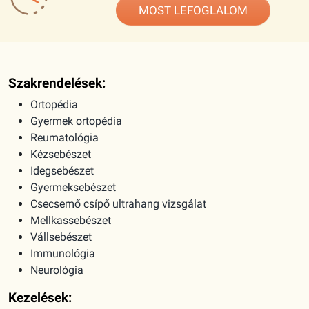
MOST LEFOGLALOM
Szakrendelések:
Ortopédia
Gyermek ortopédia
Reumatológia
Kézsebészet
Idegsebészet
Gyermeksebészet
Csecsemő csípő ultrahang vizsgálat
Mellkassebészet
Vállsebészet
Immunológia
Neurológia
Kezelések: