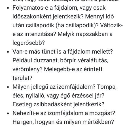
Folyamatos-e a fájdalom, vagy csak
időszakonként jelentkezik? Mennyi idő
után csillapodik (ha csillapodik)? Változik-
e az intenzitása? Melyik napszakban a
legerősebb?
Van-e más tünet is a fájdalom mellett?
Például duzzanat, bőrpír, véraláfutás,
vérömleny? Melegebb-e az érintett
terület?
Milyen jellegű az izomfájdalom? Tompa,
éles, nyilalló, vagy égő érzéssel jár?
Esetleg zsibbadásként jelentkezik?
Nehezíti-e az izomfájdalom a mozgást?
Ha igen, hogyan és milyen mértékben?