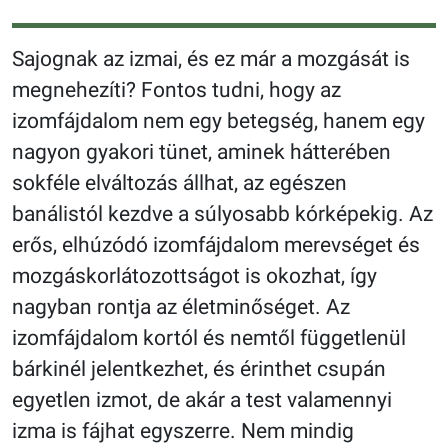
Sajognak az izmai, és ez már a mozgását is
megnehezíti? Fontos tudni, hogy az
izomfájdalom nem egy betegség, hanem egy
nagyon gyakori tünet, aminek hátterében
sokféle elváltozás állhat, az egészen
banálistól kezdve a súlyosabb kórképekig. Az
erős, elhúzódó izomfájdalom merevséget és
mozgáskorlátozottságot is okozhat, így
nagyban rontja az életminőséget. Az
izomfájdalom kortól és nemtől függetlenül
bárkinél jelentkezhet, és érinthet csupán
egyetlen izmot, de akár a test valamennyi
izma is fájhat egyszerre. Nem mindig