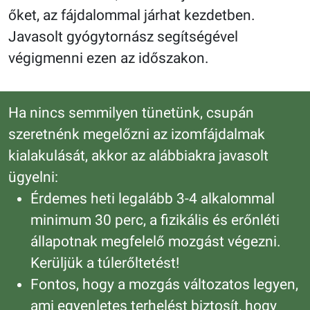
őket, az fájdalommal járhat kezdetben.
Javasolt gyógytornász segítségével
végigmenni ezen az időszakon.
Ha nincs semmilyen tünetünk, csupán
szeretnénk megelőzni az izomfájdalmak
kialakulását, akkor az alábbiakra javasolt
ügyelni:
Érdemes heti legalább 3-4 alkalommal
minimum 30 perc, a fizikális és erőnléti
állapotnak megfelelő mozgást végezni.
Kerüljük a túlerőltetést!
Fontos, hogy a mozgás változatos legyen,
ami egyenletes terhelést biztosít, hogy