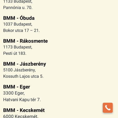
1133 Budapest,
Pannónia u. 70.
BMM - Óbuda
1037 Budapest,
Bokor utca 17 – 21.
BMM - Rákosmente
1173 Budapest,
Pesti út 183.
BMM - Jászberény
5100 Jászberény,
Kossuth Lajos utca 5.
BMM - Eger
3300 Eger,
Hatvani Kapu tér 7.
BMM - Kecskemét
6000 Kecskemét,