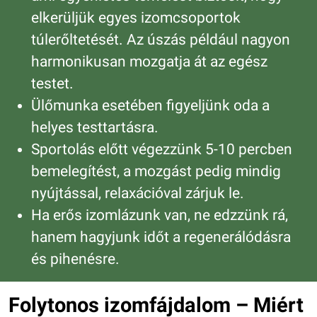
elkerüljük egyes izomcsoportok
túlerőltetését. Az úszás például nagyon
harmonikusan mozgatja át az egész
testet.
Ülőmunka esetében figyeljünk oda a
helyes testtartásra.
Sportolás előtt végezzünk 5-10 percben
bemelegítést, a mozgást pedig mindig
nyújtással, relaxációval zárjuk le.
Ha erős izomlázunk van, ne edzzünk rá,
hanem hagyjunk időt a regenerálódásra
és pihenésre.
Folytonos izomfájdalom – Miért