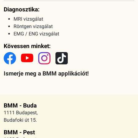
Diagnosztika:
MRI vizsgálat
Röntgen vizsgálat
EMG / ENG vizsgálat
Kövessen minket:
Ismerje meg a BMM applikációt!
BMM - Buda
1111 Budapest,
Budafoki út 15.
BMM - Pest