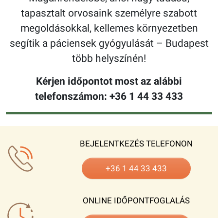
tapasztalt orvosaink személyre szabott
megoldásokkal, kellemes környezetben
segítik a páciensek gyógyulását – Budapest
több helyszínén!
Kérjen időpontot most az alábbi
telefonszámon: +36 1 44 33 433
BEJELENTKEZÉS TELEFONON
+36 1 44 33 433
ONLINE IDŐPONTFOGLALÁS