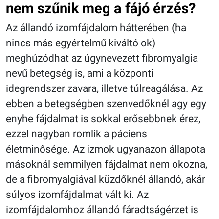
nem szűnik meg a fájó érzés?
Az állandó izomfájdalom hátterében (ha
nincs más egyértelmű kiváltó ok)
meghúzódhat az úgynevezett fibromyalgia
nevű betegség is, ami a központi
idegrendszer zavara, illetve túlreagálása. Az
ebben a betegségben szenvedőknél agy egy
enyhe fájdalmat is sokkal erősebbnek érez,
ezzel nagyban romlik a páciens
életminősége. Az izmok ugyanazon állapota
másoknál semmilyen fájdalmat nem okozna,
de a fibromyalgiával küzdőknél állandó, akár
súlyos izomfájdalmat vált ki. Az
izomfájdalomhoz állandó fáradtságérzet is