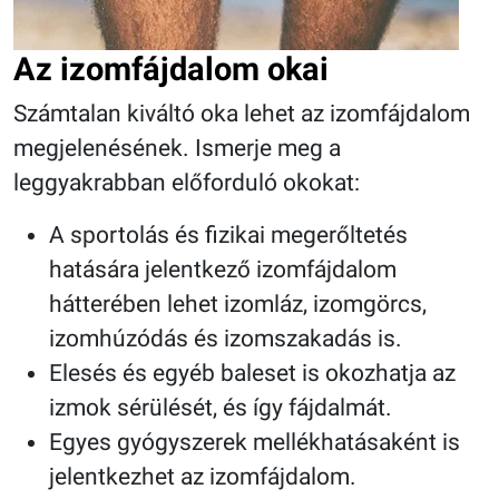
Az izomfájdalom okai
Számtalan kiváltó oka lehet az izomfájdalom
megjelenésének. Ismerje meg a
leggyakrabban előforduló okokat:
A sportolás és fizikai megerőltetés
hatására jelentkező izomfájdalom
hátterében lehet izomláz, izomgörcs,
izomhúzódás és izomszakadás is.
Elesés és egyéb baleset is okozhatja az
izmok sérülését, és így fájdalmát.
Egyes gyógyszerek mellékhatásaként is
jelentkezhet az izomfájdalom.