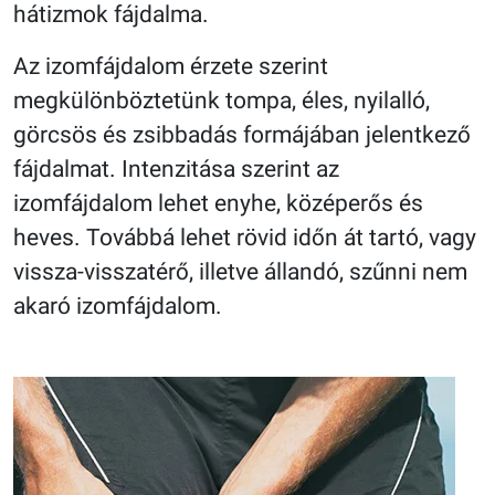
hátizmok fájdalma.
Az izomfájdalom érzete szerint
megkülönböztetünk tompa, éles, nyilalló,
görcsös és zsibbadás formájában jelentkező
fájdalmat. Intenzitása szerint az
izomfájdalom lehet enyhe, középerős és
heves. Továbbá lehet rövid időn át tartó, vagy
vissza-visszatérő, illetve állandó, szűnni nem
akaró izomfájdalom.