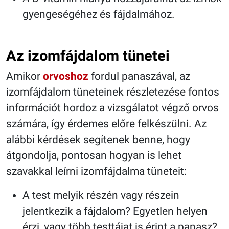
gyengeségéhez és fájdalmához.
Az izomfájdalom tünetei
Amikor
orvoshoz
fordul panaszával, az
izomfájdalom tüneteinek részletezése fontos
információt hordoz a vizsgálatot végző orvos
számára, így érdemes előre felkészülni. Az
alábbi kérdések segítenek benne, hogy
átgondolja, pontosan hogyan is lehet
szavakkal leírni izomfájdalma tüneteit:
A test melyik részén vagy részein
jelentkezik a fájdalom? Egyetlen helyen
érzi, vagy több testtájat is érint a panasz?