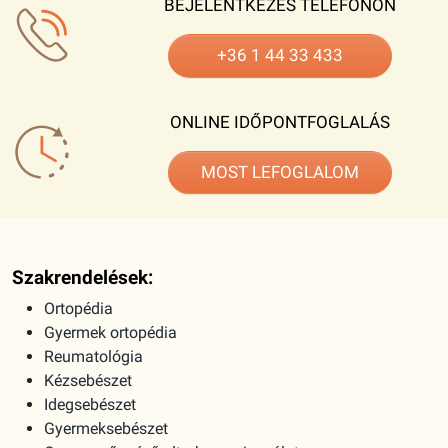
BEJELENTKEZÉS TELEFONON
+36 1 44 33 433
ONLINE IDŐPONTFOGLALÁS
MOST LEFOGLALOM
Szakrendelések:
Ortopédia
Gyermek ortopédia
Reumatológia
Kézsebészet
Idegsebészet
Gyermeksebészet