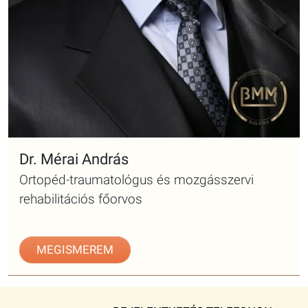
Dr. Mérai András
Ortopéd-traumatológus és mozgásszervi
rehabilitációs főorvos
MEGISMEREM