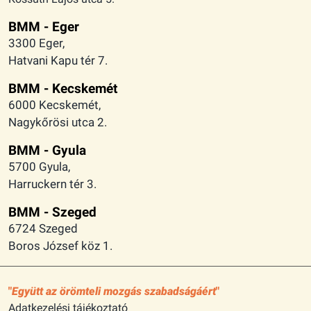
BMM - Eger
3300 Eger,
Hatvani Kapu tér 7.
BMM - Kecskemét
6000 Kecskemét,
Nagykőrösi utca 2.
BMM - Gyula
5700 Gyula,
Harruckern tér 3.
BMM - Szeged
6724 Szeged
Boros József köz 1.
Együtt az örömteli mozgás szabadságáért
Adatkezelési tájékoztató