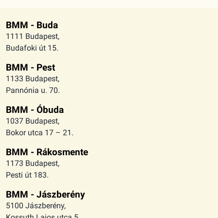
BMM - Buda
1111 Budapest,
Budafoki út 15.
BMM - Pest
1133 Budapest,
Pannónia u. 70.
BMM - Óbuda
1037 Budapest,
Bokor utca 17 – 21.
BMM - Rákosmente
1173 Budapest,
Pesti út 183.
BMM - Jászberény
5100 Jászberény,
Kossuth Lajos utca 5.