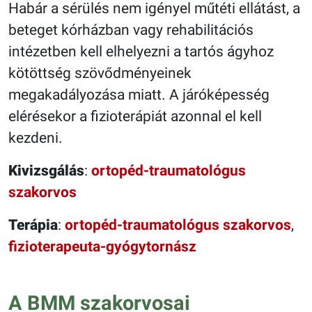
Habár a sérülés nem igényel műtéti ellátást, a
beteget kórházban vagy rehabilitációs
intézetben kell elhelyezni a tartós ágyhoz
kötöttség szövődményeinek
megakadályozása miatt. A járóképesség
elérésekor a fizioterápiát azonnal el kell
kezdeni.
Kivizsgálás
:
ortopéd-traumatológus
szakorvos
Terápia
:
ortopéd-traumatológus szakorvos
,
fizioterapeuta-gyógytornász
A BMM szakorvosai