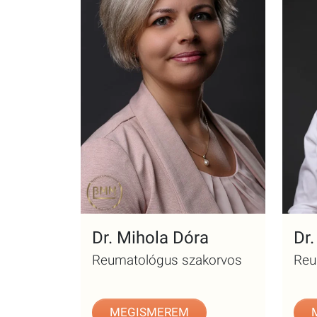
Dr. Mihola Dóra
Dr
Reumatológus szakorvos
Reu
MEGISMEREM