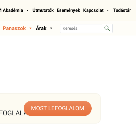
 Akadémia
Útmutatók
Események
Kapcsolat
Tudástár
Panaszok
Árak
MOST LEFOGLALOM
FOGLALÁS