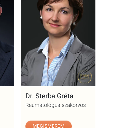
Dr. Sterba Gréta
Reumatológus szakorvos
MEGISMEREM