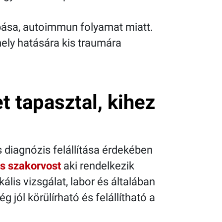
opása, autoimmun folyamat miatt.
ely hatására kis traumára
t tapasztal, kihez
s diagnózis felállítása érdekében
s szakorvost
aki rendelkezik
ális vizsgálat, labor és általában
 jól körülírható és felállítható a