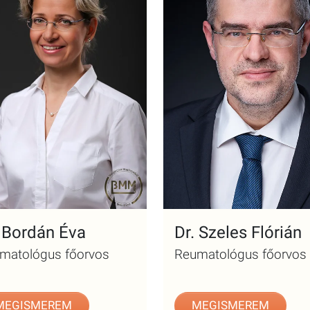
. Bordán Éva
Dr. Szeles Flórián
matológus főorvos
Reumatológus főorvos
MEGISMEREM
MEGISMEREM