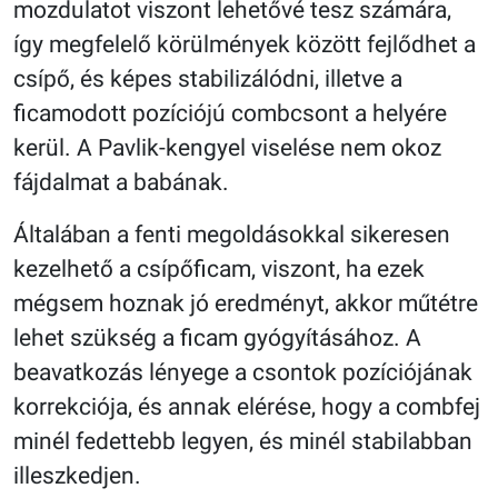
mozdulatot viszont lehetővé tesz számára,
így megfelelő körülmények között fejlődhet a
csípő, és képes stabilizálódni, illetve a
ficamodott pozíciójú combcsont a helyére
kerül. A Pavlik-kengyel viselése nem okoz
fájdalmat a babának.
Általában a fenti megoldásokkal sikeresen
kezelhető a csípőficam, viszont, ha ezek
mégsem hoznak jó eredményt, akkor műtétre
lehet szükség a ficam gyógyításához. A
beavatkozás lényege a csontok pozíciójának
korrekciója, és annak elérése, hogy a combfej
minél fedettebb legyen, és minél stabilabban
illeszkedjen.