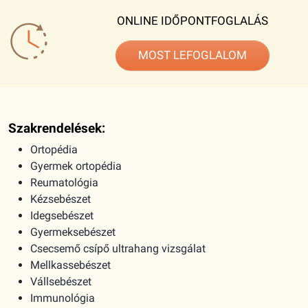
ONLINE IDŐPONTFOGLALÁS
MOST LEFOGLALOM
Szakrendelések:
Ortopédia
Gyermek ortopédia
Reumatológia
Kézsebészet
Idegsebészet
Gyermeksebészet
Csecsemő csípő ultrahang vizsgálat
Mellkassebészet
Vállsebészet
Immunológia