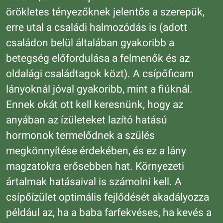
örökletes tényezőknek jelentős a szerepük,
erre utal a családi halmozódás is (adott
családon belül általában gyakoribb a
betegség előfordulása a felmenők és az
oldalági családtagok közt). A csípőficam
lányoknál jóval gyakoribb, mint a fiúknál.
Ennek okát ott kell keresnünk, hogy az
anyában az ízületeket lazító hatású
hormonok termelődnek a szülés
megkönnyítése érdekében, és ez a lány
magzatokra erősebben hat. Környezeti
ártalmak hatásaival is számolni kell. A
csípőízület optimális fejlődését akadályozza
például az, ha a baba farfekvéses, ha kevés a