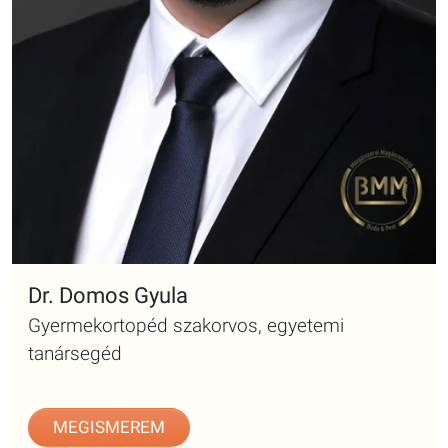
Dr. Domos Gyula
Gyermekortopéd szakorvos, egyetemi
tanársegéd
MEGISMEREM