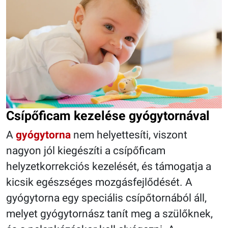
Csípőficam kezelése gyógytornával
A
gyógytorna
nem helyettesíti, viszont
nagyon jól kiegészíti a csípőficam
helyzetkorrekciós kezelését, és támogatja a
kicsik egészséges mozgásfejlődését. A
gyógytorna egy speciális csípőtornából áll,
melyet gyógytornász tanít meg a szülőknek,