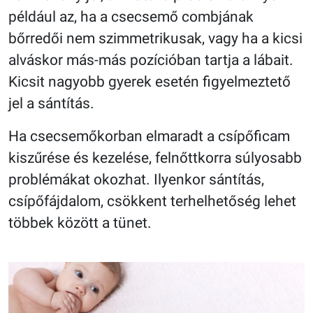
például az, ha a csecsemő combjának
bőrredői nem szimmetrikusak, vagy ha a kicsi
alváskor más-más pozícióban tartja a lábait.
Kicsit nagyobb gyerek esetén figyelmeztető
jel a sántítás.
Ha csecsemőkorban elmaradt a csípőficam
kiszűrése és kezelése, felnőttkorra súlyosabb
problémákat okozhat. Ilyenkor sántítás,
csípőfájdalom, csökkent terhelhetőség lehet
többek között a tünet.