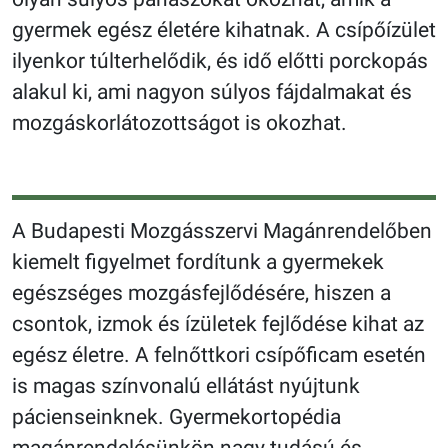
gyermek egész életére kihatnak. A csípőízület
ilyenkor túlterhelődik, és idő előtti porckopás
alakul ki, ami nagyon súlyos fájdalmakat és
mozgáskorlátozottságot is okozhat.
A Budapesti Mozgásszervi Magánrendelőben
kiemelt figyelmet fordítunk a gyermekek
egészséges mozgásfejlődésére, hiszen a
csontok, izmok és ízületek fejlődése kihat az
egész életre. A felnőttkori csípőficam esetén
is magas színvonalú ellátást nyújtunk
pácienseinknek. Gyermekortopédia