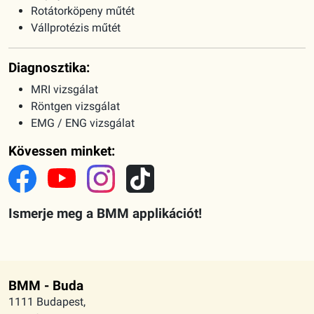
Rotátorköpeny műtét
Vállprotézis műtét
Diagnosztika:
MRI vizsgálat
Röntgen vizsgálat
EMG / ENG vizsgálat
Kövessen minket:
Ismerje meg a BMM applikációt!
BMM - Buda
1111 Budapest,