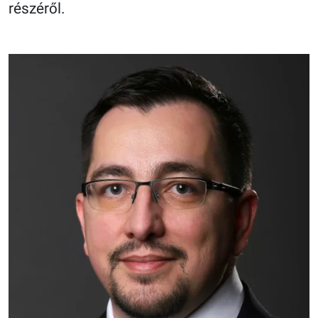
részéről.