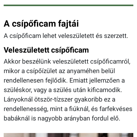
A csípőficam fajtái
A csípőficam lehet veleszületett és szerzett.
Veleszületett csípőficam
Akkor beszélünk veleszületett csípőficamról,
mikor a csípőízület az anyaméhen belül
rendellenesen fejlődik. Emiatt jellemzően a
szüléskor, vagy a szülés után kificamodik.
Lányoknál ötször-tízszer gyakoribb ez a
rendellenesség, mint a fiúknál, és farfekvéses
babáknál is nagyobb arányban fordul elő.