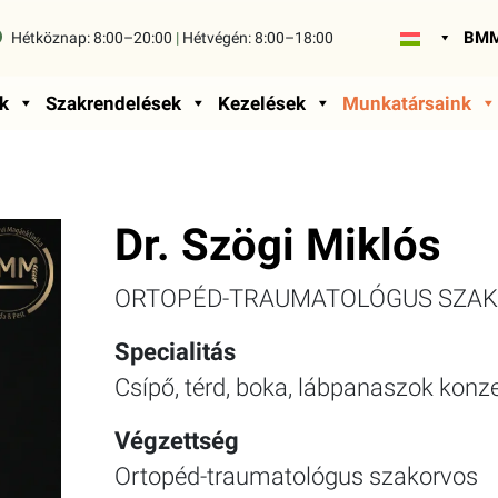
BMM
Hétköznap:
8:00–20:00
|
Hétvégén:
8:00–18:00
k
Szakrendelések
Kezelések
Munkatársaink
Dr. Szögi Miklós
ORTOPÉD-TRAUMATOLÓGUS SZA
Specialitás
Csípő, térd, boka, lábpanaszok konze
Végzettség
Ortopéd-traumatológus szakorvos