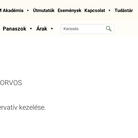
 Akadémia
Útmutatók
Események
Kapcsolat
Tudástár
Panaszok
Árak
KORVOS
rvatív kezelése.