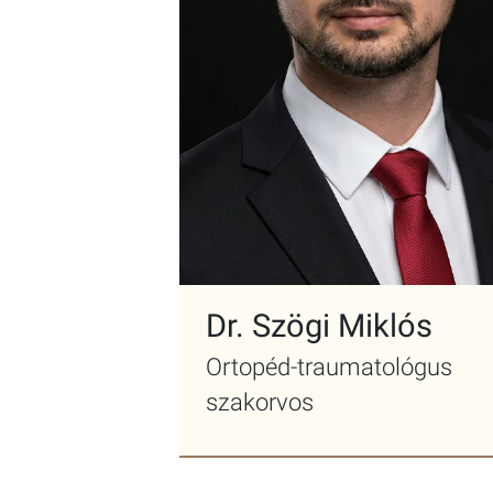
Dr. Szögi Miklós
Ortopéd-traumatológus
szakorvos