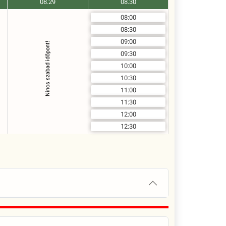
08.29
08.30
08:00
08:30
09:00
Nincs szabad időpont!
09:30
10:00
10:30
11:00
11:30
12:00
12:30