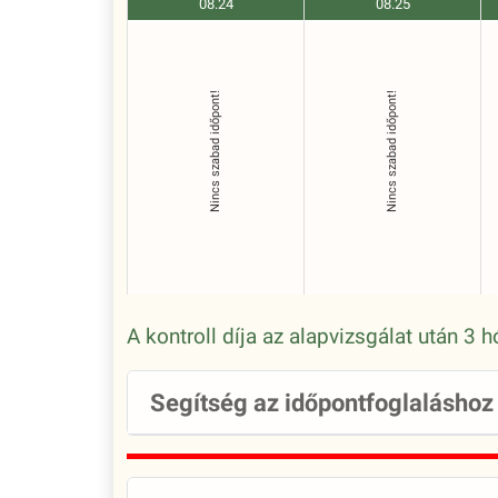
08.24
08.25
Nincs szabad időpont!
Nincs szabad időpont!
A kontroll díja az alapvizsgálat után 3
Segítség az időpontfoglaláshoz