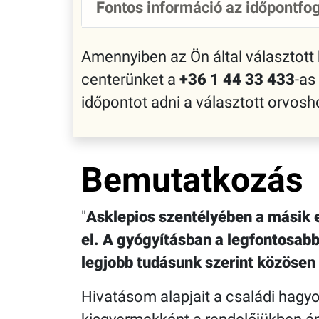
Fontos információ az időpontfog
Amennyiben az Ön által választott
centerünket a
+36 1 44 33 433
-as
időpontot adni a választott orvo
Bemutatkozás
Asklepios szentélyében a másik 
el. A gyógyításban a legfontosab
legjobb tudásunk szerint közösen
Hivatásom alapjait a családi hagyo