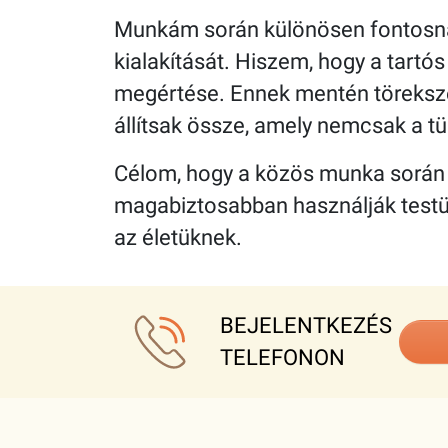
Munkám során különösen fontosnak
kialakítását. Hiszem, hogy a tartó
megértése. Ennek mentén töreksz
állítsak össze, amely nemcsak a tü
Célom, hogy a közös munka során a 
magabiztosabban használják testü
az életüknek.
BEJELENTKEZÉS
TELEFONON