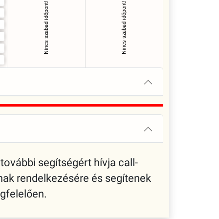
Nincs szabad időpont!
Nincs szabad időpont!
további segítségért hívja call-
nak rendelkezésére és segítenek
gfelelően.