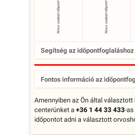
Nincs szabad időpont!
Nincs szabad időpont!
Segítség az időpontfoglaláshoz
Fontos információ az időpontfog
Amennyiben az Ön által választott
centerünket a
+36 1 44 33 433
-as
időpontot adni a választott orvo