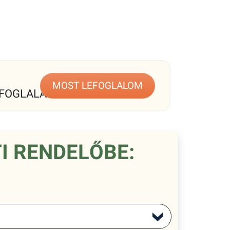
MOST LEFOGLALOM
FOGLALÁS
I RENDELŐBE: