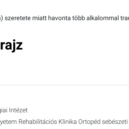
) szeretete miatt havonta több alkalommal tra
rajz
ai Intézet
tem Rehabilitációs Klinika Ortopéd sebészeti 