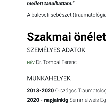
mellett tanulhattam.”
A baleseti sebészet (traumatológia
Szakmai önélet
SZEMÉLYES ADATOK
Dr. Tompai Ferenc
NÉV
MUNKAHELYEK
2013-2020
Országos Traumatológi
2020 - napjainkig
Semmelweis Egye