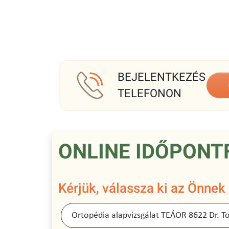
BEJELENTKEZÉS
TELEFONON
ONLINE IDŐPONT
Kérjük, válassza ki az Önnek