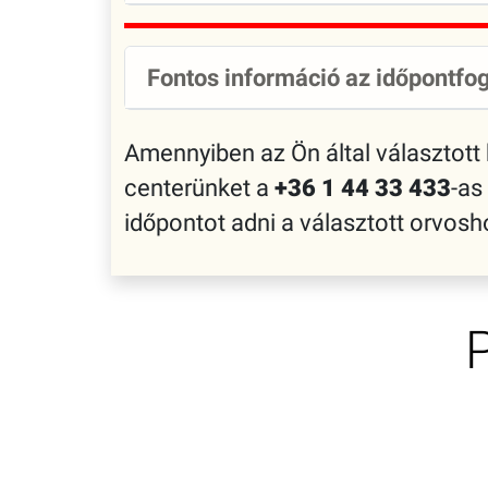
Fontos információ az időpontfog
Amennyiben az Ön által választott
centerünket a
+36 1 44 33 433
-as
időpontot adni a választott orvo