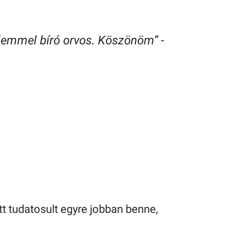
telemmel bíró orvos. Köszönöm”
-
tt tudatosult egyre jobban benne,