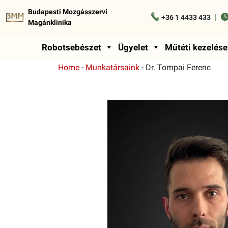
Budapesti Mozgásszervi
|
+36 1 4433 433
Magánklinika
Robotsebészet
Ügyelet
Műtéti kezelése
Home
-
Munkatársaink
-
Dr. Tompai Ferenc