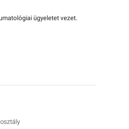
umatológiai ügyeletet vezet.
osztály