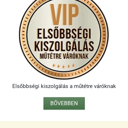
Elsőbbségi kiszolgálás a műtétre váróknak
BŐVEBBEN