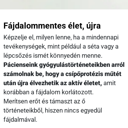
Fájdalommentes élet, újra
Képzelje el, milyen lenne, ha a mindennapi
tevékenységek, mint például a séta vagy a
lépcsőzés ismét könnyedén menne.
Pácienseink gyógyulástörténeteikben arról
számolnak be, hogy a csípőprotézis műtét
után újra élvezhetik az aktív életet,
amit
korábban a fájdalom korlátozott.
Merítsen erőt és támaszt az ő
történeteikből, hiszen nincs egyedül
fájdalmával.