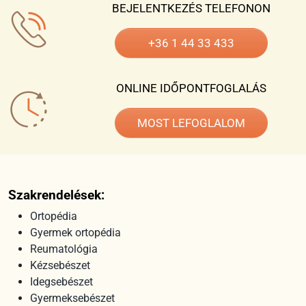
BEJELENTKEZÉS TELEFONON
+36 1 44 33 433
ONLINE IDŐPONTFOGLALÁS
MOST LEFOGLALOM
Szakrendelések:
Ortopédia
Gyermek ortopédia
Reumatológia
Kézsebészet
Idegsebészet
Gyermeksebészet