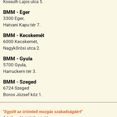
Kossuth Lajos utca 5.
BMM - Eger
3300 Eger,
Hatvani Kapu tér 7.
BMM - Kecskemét
6000 Kecskemét,
Nagykőrösi utca 2.
BMM - Gyula
5700 Gyula,
Harruckern tér 3.
BMM - Szeged
6724 Szeged
Boros József köz 1.
Együtt az örömteli mozgás szabadságáért