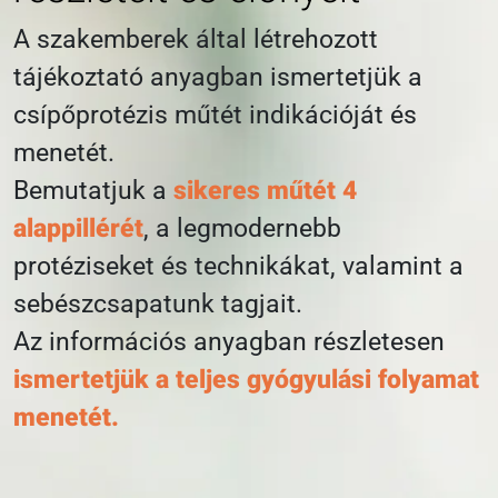
A szakemberek által létrehozott
tájékoztató anyagban ismertetjük a
csípőprotézis műtét indikációját és
menetét.
Bemutatjuk a
sikeres műtét 4
alappillérét
, a legmodernebb
protéziseket és technikákat, valamint a
sebészcsapatunk tagjait.
Az információs anyagban részletesen
ismertetjük a teljes gyógyulási folyamat
menetét.