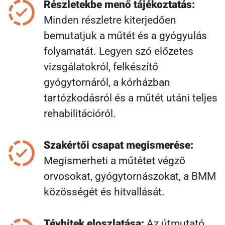
Részletekbe menő tájékoztatás:
Minden részletre kiterjedően
bemutatjuk a műtét és a gyógyulás
folyamatát. Legyen szó előzetes
vizsgálatokról, felkészítő
gyógytornáról, a kórházban
tartózkodásról és a műtét utáni teljes
rehabilitációról.
Szakértői csapat megismerése:
Megismerheti a műtétet végző
orvosokat, gyógytornászokat, a BMM
közösségét és hitvallását.
Tévhitek eloszlatása:
Az útmutató