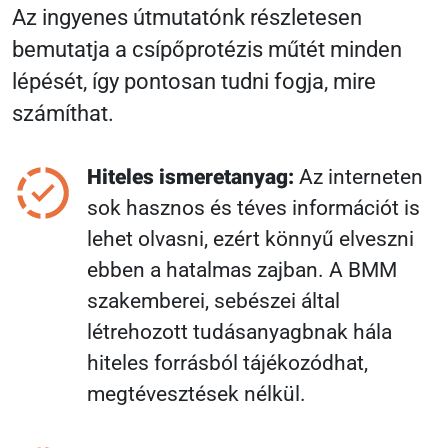
Az ingyenes útmutatónk részletesen
bemutatja a csípőprotézis műtét minden
lépését, így pontosan tudni fogja, mire
számíthat.
Hiteles ismeretanyag:
Az interneten
sok hasznos és téves információt is
lehet olvasni, ezért könnyű elveszni
ebben a hatalmas zajban. A BMM
szakemberei, sebészei által
létrehozott tudásanyagbnak hála
hiteles forrásból tájékozódhat,
megtévesztések nélkül.