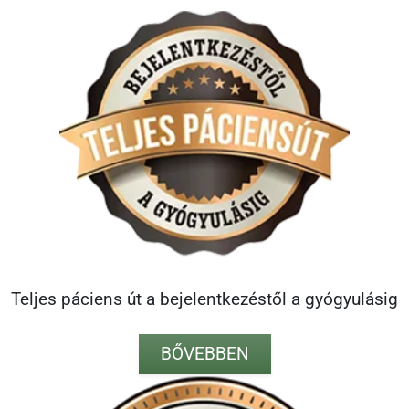
Teljes páciens út a bejelentkezéstől a gyógyulásig
BŐVEBBEN