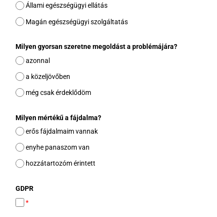
Állami egészségügyi ellátás
Magán egészségügyi szolgáltatás
Milyen gyorsan szeretne megoldást a problémájára?
azonnal
a közeljövőben
még csak érdeklődöm
Milyen mértékű a fájdalma?
erős fájdalmaim vannak
enyhe panaszom van
hozzátartozóm érintett
GDPR
*