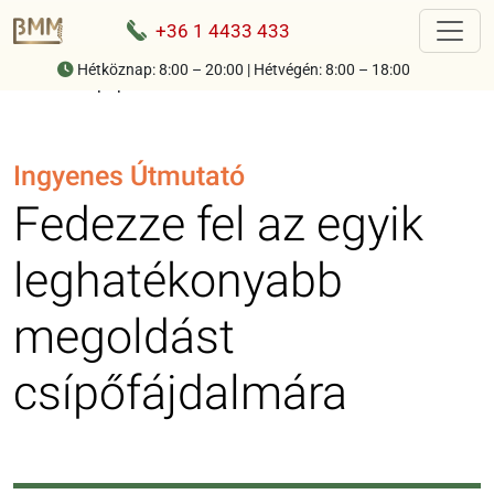
+36 1 4433 433
Hétköznap: 8:00 – 20:00 | Hétvégén: 8:00 – 18:00
Home
-
Csípőprotézis feliratkozó oldal
Ingyenes Útmutató
Fedezze fel az egyik
leghatékonyabb
megoldást
csípőfájdalmára