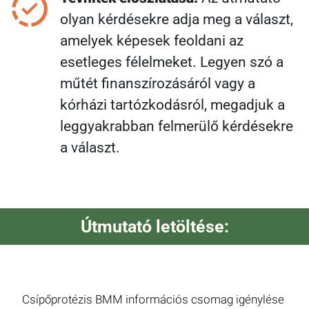
olyan kérdésekre adja meg a választ,
amelyek képesek feoldani az
esetleges félelmeket. Legyen szó a
műtét finanszírozásáról vagy a
kórházi tartózkodásról, megadjuk a
leggyakrabban felmerülő kérdésekre
a választ.
Útmutató letöltése:
Csípőprotézis BMM információs csomag igénylése