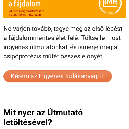
Ne várjon tovább, tegye meg az első lépést
a fájdalommentes élet felé. Töltse le most
ingyenes útmutatónkat, és ismerje meg a
csípőprotézis műtét összes előnyét!
Kérem az Ingyenes tudásanyagot!
Mit nyer az Útmutató
letöltésével?