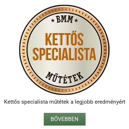
Kettős specialista műtétek a legjobb eredményért
BŐVEBBEN