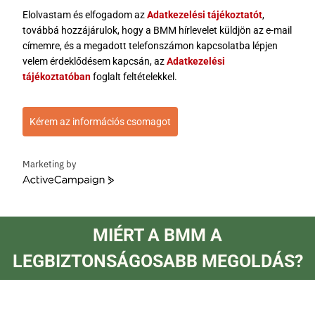
Elolvastam és elfogadom az
Adatkezelési tájékoztatót
,
továbbá hozzájárulok, hogy a BMM hírlevelet küldjön az e-mail
címemre, és a megadott telefonszámon kapcsolatba lépjen
velem érdeklődésem kapcsán, az
Adatkezelési
tájékoztatóban
foglalt feltételekkel.
Kérem az információs csomagot
Marketing by
ActiveCampaign
MIÉRT A BMM A
LEGBIZTONSÁGOSABB MEGOLDÁS?