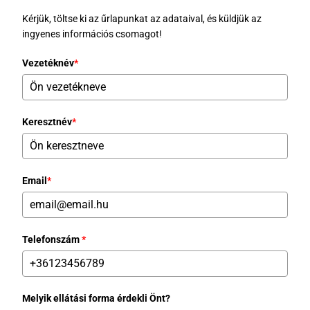
Kérjük, töltse ki az űrlapunkat az adataival, és küldjük az
ingyenes információs csomagot!
Vezetéknév
*
Keresztnév
*
Email
*
Telefonszám
*
Melyik ellátási forma érdekli Önt?