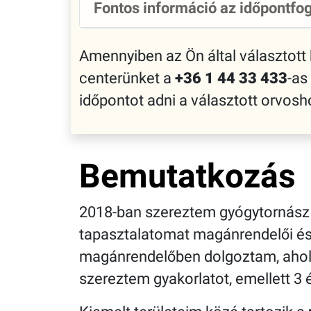
Fontos információ az időpontfog
Amennyiben az Ön által választott
centerünket a
+36 1 44 33 433
-as
időpontot adni a választott orvo
Bemutatkozás
2018-ban szereztem gyógytornás
tapasztalatomat magánrendelői és 
magánrendelőben dolgoztam, aho
szereztem gyakorlatot, emellett 3 