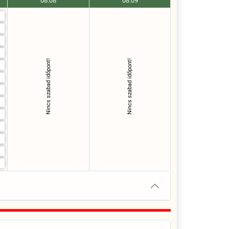
08.08
08.09
Nincs szabad időpont!
Nincs szabad időpont!