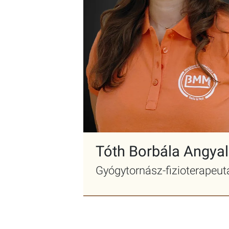
Tóth Borbála Angya
Gyógytornász-fizioterapeut