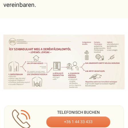
vereinbaren.
TELEFONISCH BUCHEN
+36 1 44 33 433