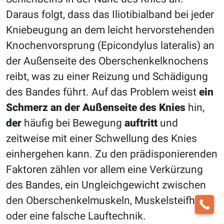
Daraus folgt, dass das Iliotibialband bei jeder
Kniebeugung an dem leicht hervorstehenden
Knochenvorsprung (Epicondylus lateralis) an
der Außenseite des Oberschenkelknochens
reibt, was zu einer Reizung und Schädigung
des Bandes führt. Auf das Problem weist
ein
Schmerz
an der Außenseite des Knies
hin,
der
häufig bei Bewegung
auftritt
und
zeitweise mit einer Schwellung des Knies
einhergehen kann. Zu den prädisponierenden
Faktoren zählen vor allem eine Verkürzung
des Bandes, ein Ungleichgewicht zwischen
den Oberschenkelmuskeln, Muskelsteifheit
oder eine falsche Lauftechnik.