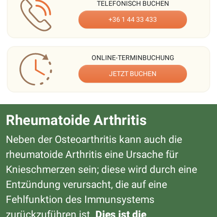
TELEFONISCH BUCHEN
+36 1 44 33 433
ONLINE-TERMINBUCHUNG
JETZT BUCHEN
Rheumatoide Arthritis
Neben der Osteoarthritis kann auch die
rheumatoide Arthritis eine Ursache für
Knieschmerzen sein; diese wird durch eine
Entzündung verursacht, die auf eine
Fehlfunktion des Immunsystems
zurückzuführen ist.
Dies ist die