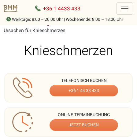
+36 1 4433 433
Werktage: 8:00 – 20:00 Uhr | Wochenende: 8:00 – 18:00 Uhr
Home
-
Beschreibung der muskuloskelettalen Beschwerden
-
Ursachen für Knieschmerzen
Knieschmerzen
TELEFONISCH BUCHEN
+36 1 44 33 433
ONLINE-TERMINBUCHUNG
JETZT BUCHEN