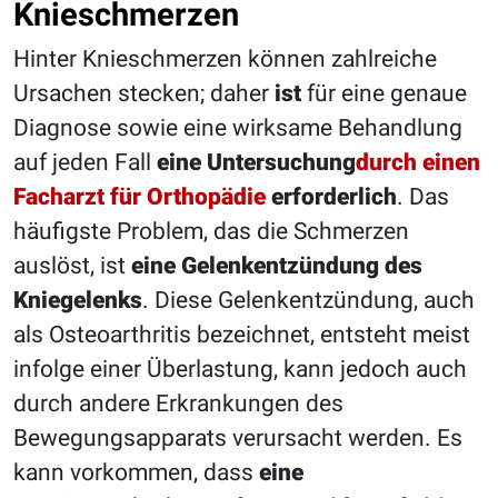
Knieschmerzen
Hinter Knieschmerzen können zahlreiche
Ursachen stecken; daher
ist
für eine genaue
Diagnose sowie eine wirksame Behandlung
auf jeden Fall
eine Untersuchung
durch einen
Facharzt für Orthopädie
erforderlich
. Das
häufigste Problem, das die Schmerzen
auslöst, ist
eine Gelenkentzündung des
Kniegelenks
. Diese Gelenkentzündung, auch
als Osteoarthritis bezeichnet, entsteht meist
infolge einer Überlastung, kann jedoch auch
durch andere Erkrankungen des
Bewegungsapparats verursacht werden. Es
kann vorkommen, dass
eine