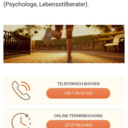
(Psychologe, Lebensstilberater).
TELEFONISCH BUCHEN
+36 1 44 33 433
ONLINE-TERMINBUCHUNG
JETZT BUCHEN